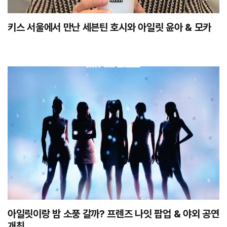
키스 서울에서 만난 세븐틴 호시와 아일릿 윤아 & 모카
아일릿이랑 밤 소풍 갈까? 프렌즈 나잇 팝업 & 야외 공연
개최