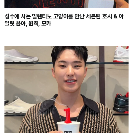
성수에 사는 발렌티노 고양이를 만난 세븐틴 호시 & 아
일릿 윤아, 원희, 모카