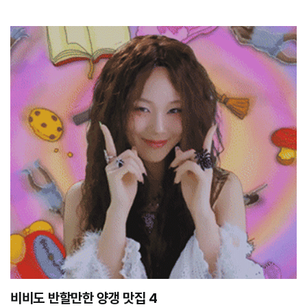
비비도 반할만한 양갱 맛집 4