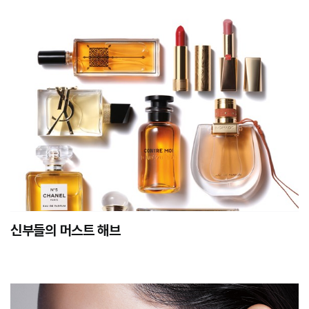
신부들의 머스트 해브