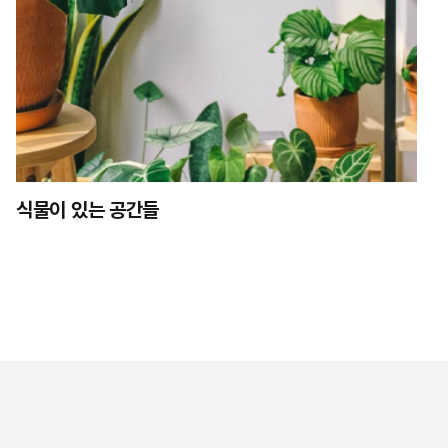
식물이 있는 공간들
 취급 방침
이용약관
MASTHEAD
광고제휴