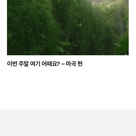
이번 주말 여기 어때요? – 마곡 편
정기구독
회사소개
개인정보