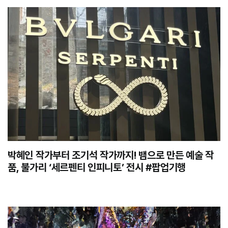
박혜인 작가부터 조기석 작가까지! 뱀으로 만든 예술 작
품, 불가리 ‘세르펜티 인피니토’ 전시 #팝업기행