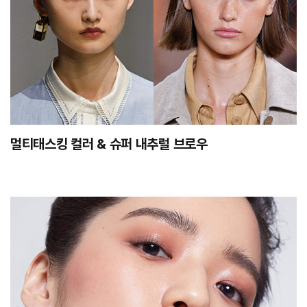
멀티태스킹 컬러 & 슈퍼 내추럴 브로우