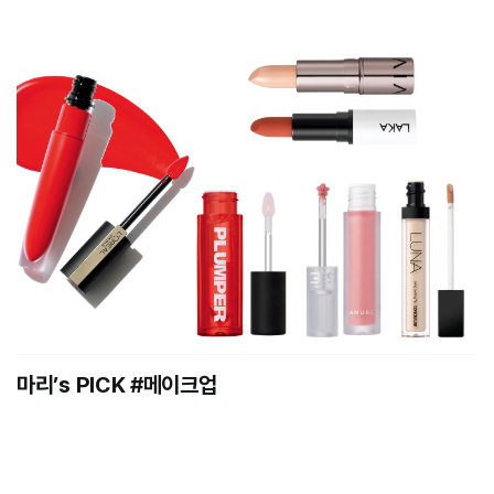
마리’s PICK #메이크업