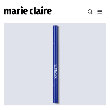
콘
텐
츠
로
건
너
뛰
기