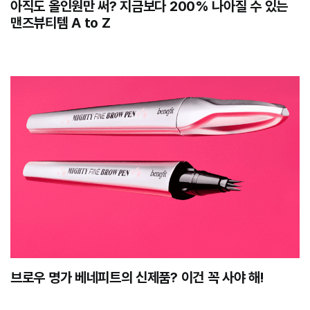
아직도 올인원만 써? 지금보다 200% 나아질 수 있는
맨즈뷰티템 A to Z
브로우 명가 베네피트의 신제품? 이건 꼭 사야 해!