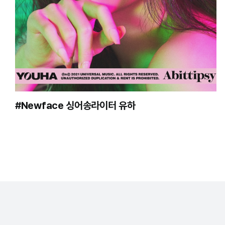
#Newface 싱어송라이터 유하