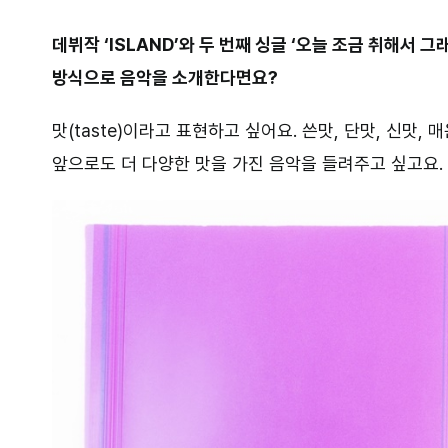
데뷔작 ‘ISLAND’와 두 번째 싱글 ‘오늘 조금 취해서 
방식으로 음악을 소개한다면요?
맛(taste)이라고 표현하고 싶어요. 쓴맛, 단맛, 신맛,
앞으로도 더 다양한 맛을 가진 음악을 들려주고 싶고요.