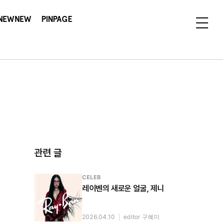
NEWNEW
PINPAGE
관련 글
CELEB
레이벤의 새로운 얼굴, 제니
2026.04.10
|
editor 구혜미