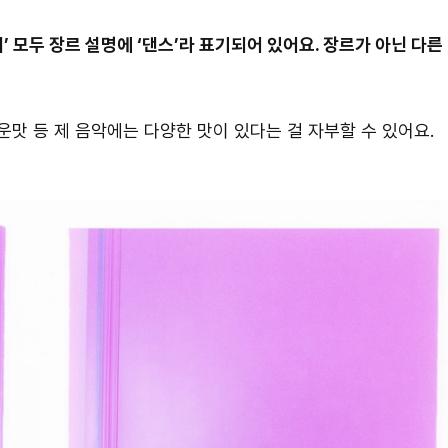
그래’ 모두 장르 설명에 ‘댄스’라 표기되어 있어요. 장르가 아닌 다른
 매운맛 등 제 음악에는 다양한 맛이 있다는 걸 자부할 수 있어요.