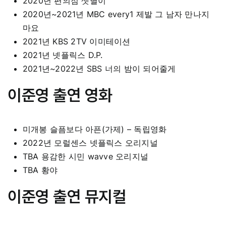
2020년 편의점 샛별이
2020년~2021년 MBC every1 제발 그 남자 만나지
마요
2021년 KBS 2TV 이미테이션
2021년 넷플릭스 D.P.
2021년~2022년 SBS 너의 밤이 되어줄게
이준영 출연 영화
미개봉 슬픔보다 아픈(가제) – 독립영화
2022년 모럴센스 넷플릭스 오리지널
TBA 용감한 시민 wavve 오리지널
TBA 황야
이준영 출연 뮤지컬