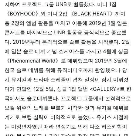
지하여 프로젝트 그룹 UNB로 활동했다. 미니 1집
《BOYHOOD》와 미니 2집 《BLACK HEART》까지
총 2장의 앨범 활동을 마치고 이듬해 2019년 1월 일본
콘서트를 마지막으로 UNB 활동을 공식적으로 종료했
다. 2019년부터 본격적으로 솔로 활동을 시작했다. 2월
에 일본 솔로 데뷔 기념 쇼케이스를 가지고 4월에 싱글
《Phenomenal World》로 데뷔했으며 2019년 3월에
한국 솔로 데뷔를 위해 뮤직비디오까지 촬영했으나 당
시 뮤지컬과 드라마 스케줄이 겹쳐 일정이 잠시 미뤄졌
다가 연말인 12월 5일, 싱글 1집 앨범 <GALLERY>로 한
국에서도 솔로데뷔했다. 프로젝트 그룹에서 본격적으로
보컬 위주의 노래를 부르기 시작한 것과 뮤지컬 데뷔를
계기로 보컬 실력이 비약적으로 늘었다. 유키스 시절에
는 미성년자였던 때라 변성기로 인해 다소 허스키함이
섞인 목소리였고 시간이 갈수록 점점 맑고 청량한 느낌