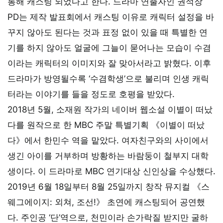
통해 캐스팅 되었다고 한다. 드라마 연출자인 권석장
PD는 제작 발표회에서 캐스팅 이유로 캐릭터 설정을 바
꾸지 않아도 된다는 것과 표정 없이 있을 때 특별한 연
기를 하지 않아도 얼굴에 그늘이 묻어나는 모습이 수겸
이라는 캐릭터의 이미지와 잘 맞아서라고 밝혔다. 이후
드라마가 방영될수록 ‘수겸학생’으로 불리며 인생 캐릭
터라는 이야기를 들을 정도로 호평을 받았다.
2018년 5월, 소재원 작가의 네이버 웹소설 이별이 떠났
다를 원작으로 한 MBC 주말 특별기획 《이별이 떠났
다》에서 한민수 역을 맡았다. 여자친구와의 사이에서
생긴 아이를 거부하며 방황하는 바람둥이 철부지 대학
생이다. 이 드라마로 MBC 연기대상 신인상을 수상했다.
2019년 6월 18일부터 8월 25일까지 창작 뮤지컬 《스
웨그에이지: 외쳐, 조선!》 초연에 캐스팅되어 공연했
다. 주인공 ‘단’역으로, 천민이라 손가락질 받지만 굴하