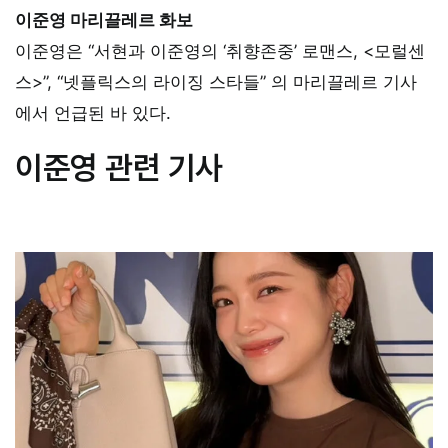
이준영 마리끌레르 화보
이준영은 “서현과 이준영의 ‘취향존중’ 로맨스, <모럴센
스>”, “넷플릭스의 라이징 스타들” 의 마리끌레르 기사
에서 언급된 바 있다.
이준영 관련 기사