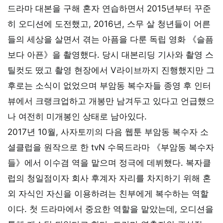
드라마 대본을 구해 혼자 연습하면서 2015년부터 꾸준
히 오디션에 도전했고, 2016년, 스무 살 청년들이 어른
들의 세상을 살면서 겪는 아픔을 다룬 독립 영화 《슬픔
보다 아픈》을 촬영했다. 당시 대본리딩 기사와 촬영 스
틸컷도 떴고 촬영 현장에서 V라이브까지 진행했지만 그
후로는 소식이 없었으며 부암동 복수자들 종영 후 인터
뷰에서 크랭크업하고 개봉만 남겨두고 있다고 언급했으
나 여전히 미개봉인 상태로 남아있다.
2017년 10월, 사자토끼의 다음 웹툰 부암동 복수자 소
셜클럽을 원작으로 한 tvN 수목드라마 《부암동 복수자
들》에서 이수겸 역을 맡으며 정극에 데뷔했다. 복자클
럽의 청일점이자 회사 후계자 자리를 차지하기 위해 혼
외 자식인 자신을 이용하려는 친부에게 복수하는 역할
이다. 첫 드라마에서 중요한 역할을 맡았는데, 오디션을