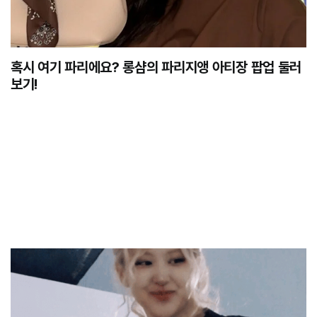
혹시 여기 파리에요? 롱샴의 파리지앵 아티장 팝업 둘러
보기!