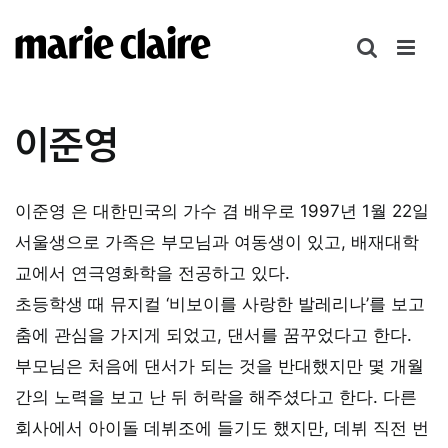
콘
텐
츠
로
건
이준영
너
뛰
기
이준영 은 대한민국의 가수 겸 배우로 1997년 1월 22일
서울생으로 가족은 부모님과 여동생이 있고, 배재대학
교에서 연극영화학을 전공하고 있다.
초등학생 때 뮤지컬 ‘비보이를 사랑한 발레리나’를 보고
춤에 관심을 가지게 되었고, 댄서를 꿈꾸었다고 한다.
부모님은 처음에 댄서가 되는 것을 반대했지만 몇 개월
간의 노력을 보고 난 뒤 허락을 해주셨다고 한다. 다른
회사에서 아이돌 데뷔조에 들기도 했지만, 데뷔 직전 번