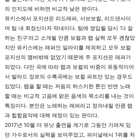
의 인지도에 비하면 비교적 낮은 편이다.
유키스에서 포지션은 리드래퍼, 서브보컬, 리드댄서이
며 팀 내 최장신이자 막내이다. 팀에 영입될 당시 ‘다 잘
하는 친구’라고 소개될 만큼 보컬과 랩 실력 모두 괜찮았
지만 유키스에는 래퍼인 일라이를 제외하고 모두 보컬
포지션의 멤버밖에 없었기 때문에 주 포지션은 래퍼가
되었다. 다만 곡에 따라 랩과 보컬의 비중이 유동적이어
서 발라드 장르의 수록곡에는 보컬 파트만 있는 경우도
있었다. 랩을 할 때는 저음의 허스키한 톤인 반면 노래
할 때는 비교적 고음에 맑은 음색의 목소리를 내는 것이
특징이다. 본인은 노래하는 래퍼라고 정의내릴 만큼 랩
과 힙합음악에 대해 애정이 있는 편이다.
2017년 10월 더 유닛 출연을 계기로 그동안 가려져 있
던 가수로서의 실력을 보여주었고, 파이널에서 1위를 차