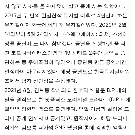
지 않고 시조를 읊으며 멋에 살고 폼에 사는 역할이다.
2015년 두 편의 한일합작 뮤지컬 이후로 4년만에 하는
뮤지컬이자 한국에서의 첫 뮤지컬이었다. 2020년 2월
14일부터 5월 24일까지 《스웨그에이지: 외쳐, 조선!》
앵콜 공연에 또 다시 참여했다. 공연을 진행하던 중 터
진 코로나바이러스감염증-19 사태로 2주간 공연을 중
단하는 등 우여곡절이 많았으나 중단된 만큼 공연기간
연장하여 마무리지었다. 해당 공연으로 한국뮤지컬어워
즈에서 남자 신인상을 수상했다.
2021년 8월, 김보통 작가의 레진코믹스 웹툰 D.P 개의
날을 원작으로 한 넷플릭스 오리지널 드라마 《D.P.》에
탈영병 정현민 역으로 출연했다. 역할 이름과 설정은 드
라마 공개 전까지 비공개였고, 원작자이자 해당 드라마
작가인 김보통 작가의 SNS 댓글을 통해 강렬한 역할이