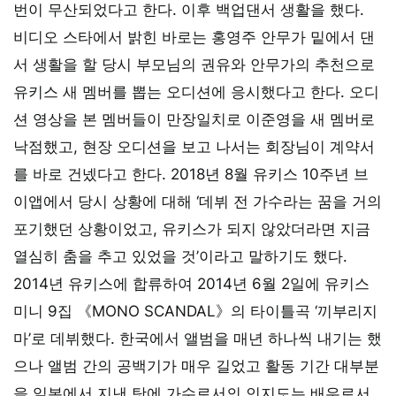
번이 무산되었다고 한다. 이후 백업댄서 생활을 했다.
비디오 스타에서 밝힌 바로는 홍영주 안무가 밑에서 댄
서 생활을 할 당시 부모님의 권유와 안무가의 추천으로
유키스 새 멤버를 뽑는 오디션에 응시했다고 한다. 오디
션 영상을 본 멤버들이 만장일치로 이준영을 새 멤버로
낙점했고, 현장 오디션을 보고 나서는 회장님이 계약서
를 바로 건넸다고 한다. 2018년 8월 유키스 10주년 브
이앱에서 당시 상황에 대해 ‘데뷔 전 가수라는 꿈을 거의
포기했던 상황이었고, 유키스가 되지 않았더라면 지금
열심히 춤을 추고 있었을 것’이라고 말하기도 했다.
2014년 유키스에 합류하여 2014년 6월 2일에 유키스
미니 9집 《MONO SCANDAL》의 타이틀곡 ‘끼부리지
마’로 데뷔했다. 한국에서 앨범을 매년 하나씩 내기는 했
으나 앨범 간의 공백기가 매우 길었고 활동 기간 대부분
을 일본에서 지낸 탓에 가수로서의 인지도는 배우로서