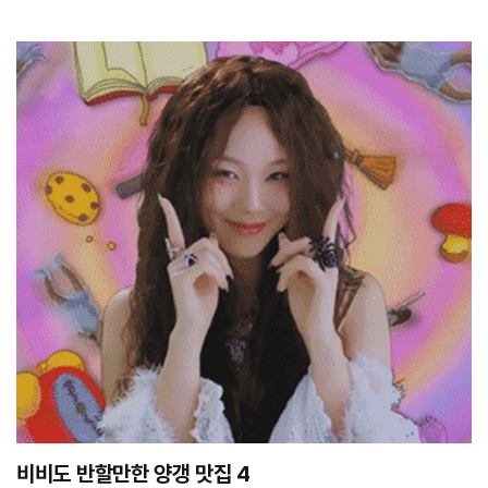
비비도 반할만한 양갱 맛집 4