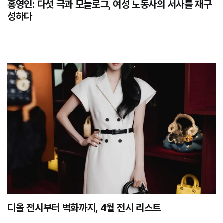
홍영인: 다섯 극과 모놀로그, 여성 노동사의 서사를 재구
성하다
디올 전시부터 벽화까지, 4월 전시 리스트