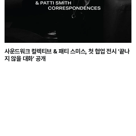
사운드워크 컬렉티브 & 패티 스미스, 첫 협업 전시 ‘끝나
지 않을 대화’ 공개