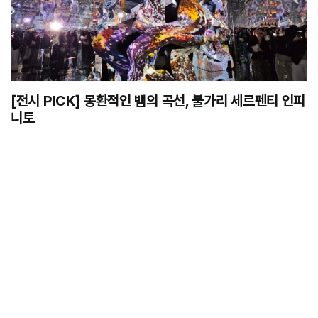
[전시 PICK] 몽환적인 뱀의 곡선, 불가리 세르펜티 인피
니토