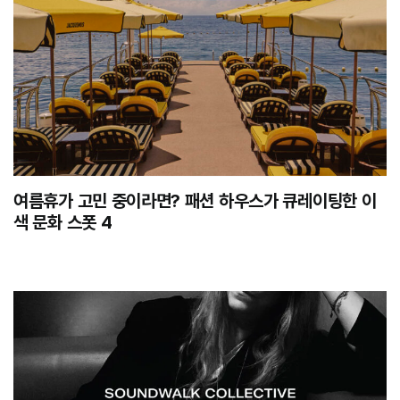
여름휴가 고민 중이라면? 패션 하우스가 큐레이팅한 이
색 문화 스폿 4