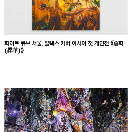
화이트 큐브 서울, 알렉스 카버 아시아 첫 개인전 《승화
(昇華)》