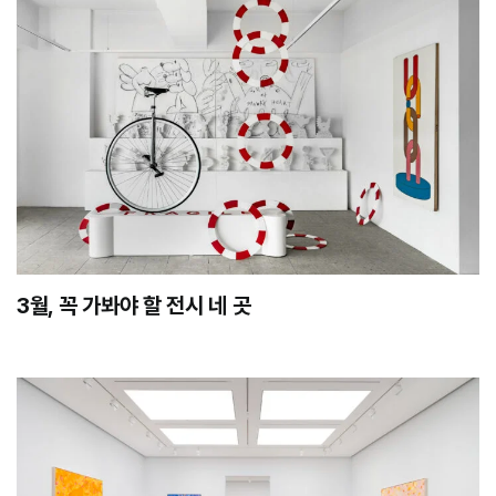
3월, 꼭 가봐야 할 전시 네 곳