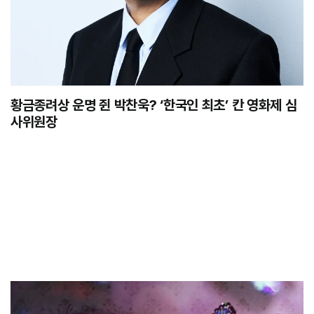
황금종려상 운명 쥔 박찬욱? ‘한국인 최초’ 칸 영화제 심
사위원장