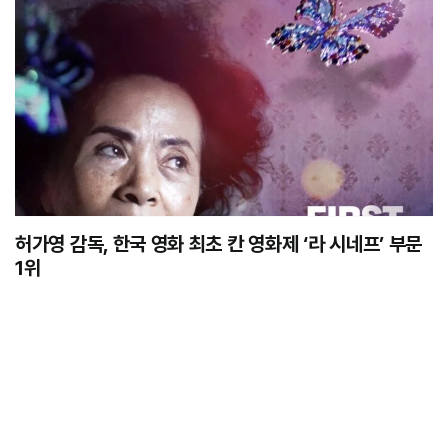
허가영 감독, 한국 영화 최초 칸 영화제 ‘라 시네프’ 부문
1위