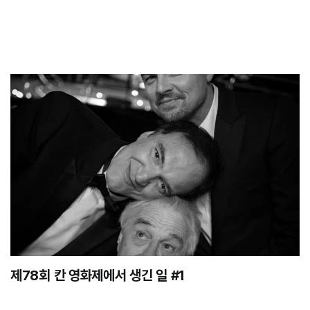
제78회 칸 영화제에서 생긴 일 #1