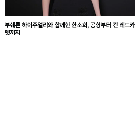
부쉐론 하이주얼리와 함께한 한소희, 공항부터 칸 레드카
펫까지