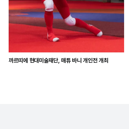
까르띠에 현대미술재단, 매튜 바니 개인전
개최