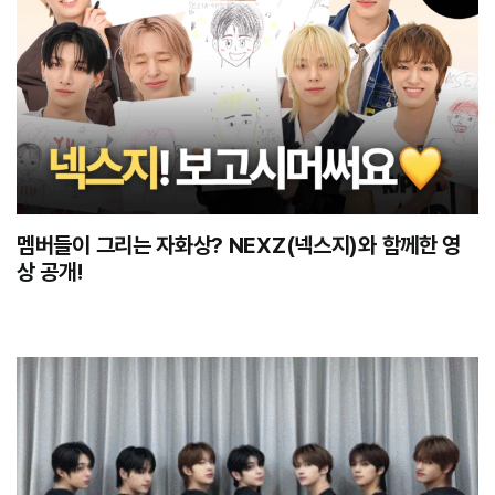
멤버들이 그리는 자화상? NEXZ(넥스지)와 함께한 영
상 공개!