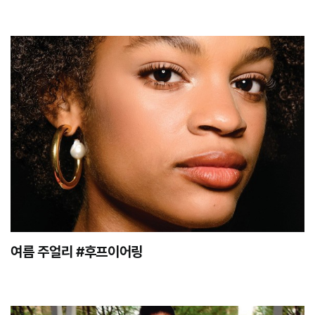
여름 주얼리 #후프이어링