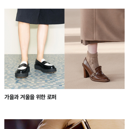
가을과 겨울을 위한 로퍼