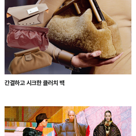
간결하고 시크한 클러치 백