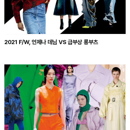
2021 F/W, 언제나 데님 VS 급부상 롱부츠