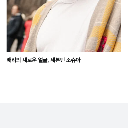
배리의 새로운 얼굴, 세븐틴 조슈아
정기구독
회사소개
개인정보