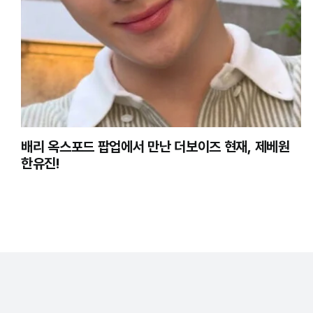
배리 옥스포드 팝업에서 만난 더보이즈 현재, 제베원
한유진!