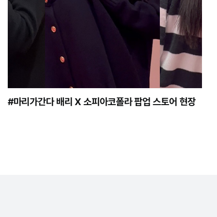
#마리가간다 배리 X 소피아코폴라 팝업 스토어 현장
 취급 방침
이용약관
MASTHEAD
광고제휴