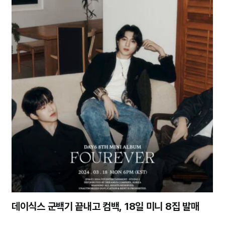
데이식스 군백기 끝내고 컴백, 18일 미니 8집 발매