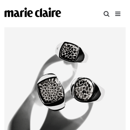
콘
텐
츠
로
건
너
뛰
기