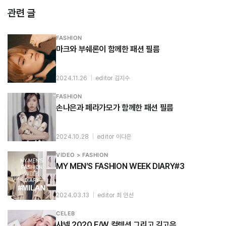
관련 글
FASHION
마크와 부쉐론이 함께한 패션 필름
2024.11.26
|
editor 김지수
FASHION
손나은과 페라가모가 함께한 패션 필름
2024.10.28
|
editor 이다은
VIDEO > FASHION
MY MEN’S FASHION WEEK DIARY#3
2024.03.13
|
editor 최 인선
CELEB
샤넬 2020 F/W 컬렉션 그리고 김고은