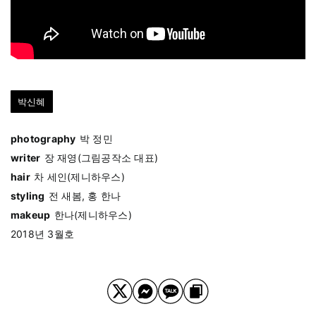
박신혜
photography
박 정민
writer
장 재영(그림공작소 대표)
hair
차 세인(제니하우스)
styling
전 새봄, 홍 한나
makeup
한나(제니하우스)
2018년 3월호