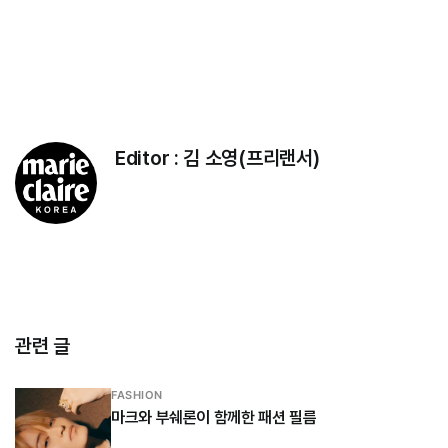
Editor :
김 소영(프리랜서)
관련 글
FASHION
마크와 부쉐론이 함께한 패션 필름