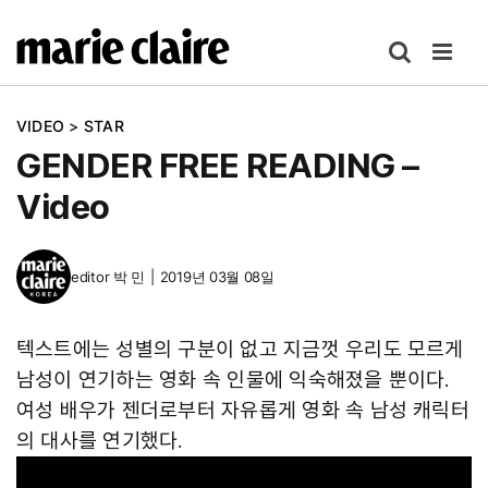
콘
텐
츠
로
VIDEO
>
STAR
건
GENDER FREE READING –
너
뛰
Video
기
editor
박 민
|
2019년 03월 08일
텍스트에는 성별의 구분이 없고 지금껏 우리도 모르게
남성이 연기하는 영화 속 인물에 익숙해졌을 뿐이다.
여성 배우가 젠더로부터 자유롭게 영화 속 남성 캐릭터
의 대사를 연기했다.