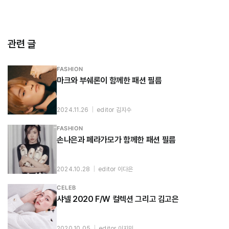
관련 글
FASHION
마크와 부쉐론이 함께한 패션 필름
2024.11.26
|
editor 김지수
FASHION
손나은과 페라가모가 함께한 패션 필름
2024.10.28
|
editor 이다은
CELEB
샤넬 2020 F/W 컬렉션 그리고 김고은
2020.10.05
|
editor 이지민