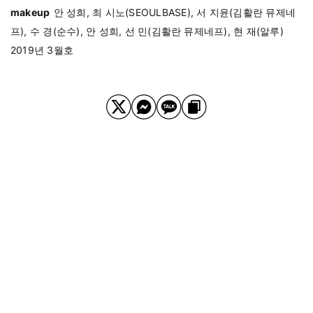
makeup
안 성희, 최 시노(SEOULBASE), 서 지윤(김활란 뮤제네
프), 수 경(순수), 안 성희, 선 민(김활란 뮤제네프), 현 재(알루)
2019년 3월호