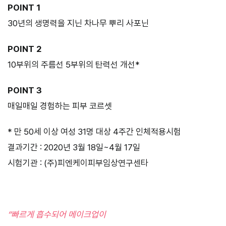
POINT 1
30년의 생명력을 지닌 차나무 뿌리 사포닌
POINT 2
10부위의 주름선 5부위의 탄력선 개선*
POINT 3
매일매일 경험하는 피부 코르셋
* 만 50세 이상 여성 31명 대상 4주간 인체적용시험
결과기간 : 2020년 3월 18일~4월 17일
시험기관 : (주)피엔케이피부임상연구센타
“빠르게 흡수되어 메이크업이