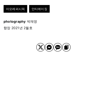
아모레퍼시픽
안티에이징
photography
박재영
향장 2021년 2월호