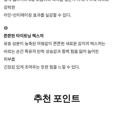
강력한
라인-안티에이징 효과를 실감할 수 있다.
③
쫀쫀한 타이트닝 텍스처
유효 성분이 농축된 머랭같이 쫀쫀한 새로운 감각의 텍스처는
바르는 순간 특유의 탄력 상승감과 함께 힘을 잃어 늘어진
피부를
긴장감 있게 조여주는 듯한 힘을 느낄 수 있다.
추천 포인트