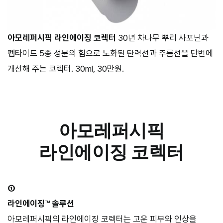
아모레퍼시픽 라인에이징 코렉터
30년 차나무 뿌리 사포닌과
펩타이드 5종 성분의 힘으로 노화된 탄력선과 주름선을 단번에
개선해 주는 코렉터. 30ml, 30만원.
아모레퍼시픽
라인에이징 코렉터
①
라인에이징™ 솔루션
아모레퍼시픽의 라인에이징 코렉터는 고운 피부와 인상을