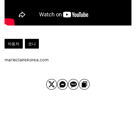
자동차
코나
marieclairekorea.com