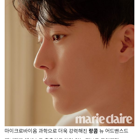
마이크로바이옴 과학으로 더욱 강력해진
랑콤
뉴 어드밴스드