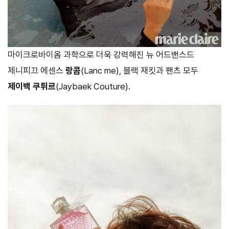
마이크로바이옴 과학으로 더욱 강력해진 뉴 어드밴스드
제니피끄 에센스
랑콤
(Lanc me), 블랙 재킷과 팬츠 모두
제이백 쿠튀르
(Jaybaek Couture).