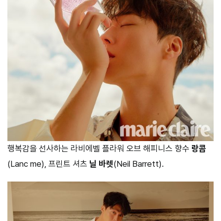
행복감을 선사하는 라비에벨 플라워 오브 해피니스 향수
랑콤
(Lanc me), 프린트 셔츠
닐 바렛
(Neil Barrett).