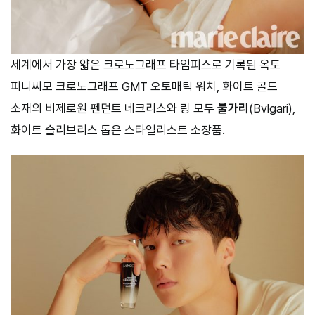
세계에서 가장 얇은 크로노그래프 타임피스로 기록된 옥토
피니씨모 크로노그래프 GMT 오토매틱 워치, 화이트 골드
소재의 비제로원 펜던트 네크리스와 링 모두
불가리
(Bvlgari),
화이트 슬리브리스 톱은 스타일리스트 소장품.