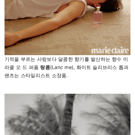
기적을 부르는 사랑보다 달콤한 향기를 발산하는 향수 미
라클 오 드 퍼퓸
랑콤
(Lanc me), 화이트 슬리브리스 톱과
팬츠는 스타일리스트 소장품.