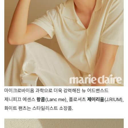
마이크로바이옴 과학으로 더욱 강력해진 뉴 어드밴스드
제니피끄 에센스
랑콤
(Lanc me), 폴로셔츠
제이리움
(J.RIUM),
화이트 팬츠는 스타일리스트 소장품.