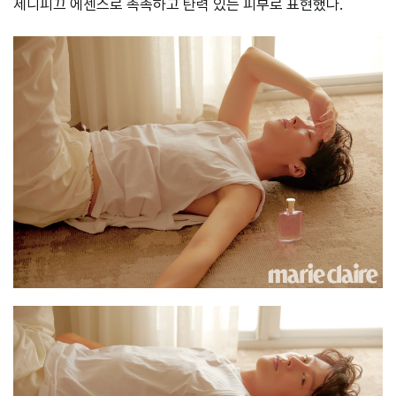
제니피끄 에센스로 촉촉하고 탄력 있는 피부로 표현했다.