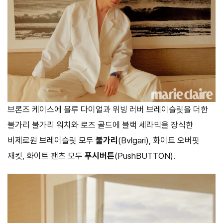
브론즈 케이스에 블루 다이얼과 위빙 러버 브레이슬릿을 더한
불가리 불가리 워치와 로즈 골드에 블랙 세라믹을 장식한
비제로원 브레이슬릿 모두
불가리
(Bvlgari), 화이트 오버핏
재킷, 화이트 팬츠 모두
푸시버튼
(PushBUTTON).