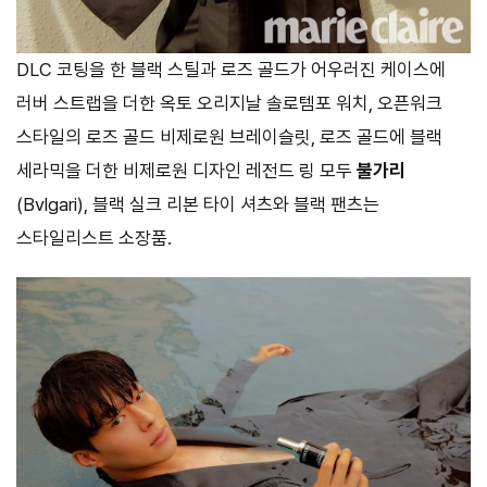
DLC 코팅을 한 블랙 스틸과 로즈 골드가 어우러진 케이스에
러버 스트랩을 더한 옥토 오리지날 솔로템포 워치, 오픈워크
스타일의 로즈 골드 비제로원 브레이슬릿, 로즈 골드에 블랙
세라믹을 더한 비제로원 디자인 레전드 링 모두
불가리
(Bvlgari), 블랙 실크 리본 타이 셔츠와 블랙 팬츠는
스타일리스트 소장품.