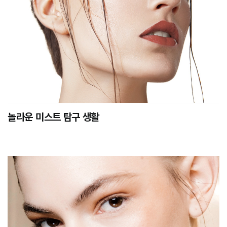
놀라운 미스트 탐구 생활