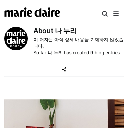
콘
텐
츠
로
About
나 누리
건
이 저자는 아직 상세 내용을 기재하지 않았습
너
니다.
뛰
So far 나 누리 has created 9 blog entries.
기