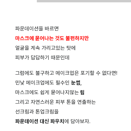
파운데이션을 바르면
마스크에 묻어나는 것도 불편하지만
얼굴을 계속 가리고있는 탓에
피부가 답답하기 때문인데
그럼에도 불구하고 메이크업은 포기할 수 없다면!
민낯 메이크업에도 필수인
눈썹
,
마스크에도 쉽게 묻어나지않는
립
그리고 자연스러운 피부 톤을 연출하는
선크림과 톤업크림을
파운데이션 대신 파우치
에 담아보자.