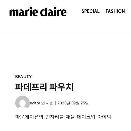
콘
텐
SPECIAL
FASHION
츠
로
건
너
뛰
기
BEAUTY
파데프리 파우치
editor
안 서연
|
2020년 09월 25일
파운데이션의 빈자리를 채울 메이크업 아이템