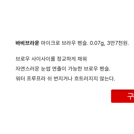
바비브라운
마이크로 브라우 펜슬. 0.07g, 3만7천원.
브로우 사이사이를 정교하게 채워
자연스러운 눈썹 연출이 가능한 브로우 펜슬.
워터 프루프라 쉬 번지거나 흐트러지지 않는다.