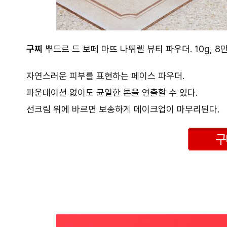
구찌
뿌드르 드 보떼 마뜨 나뛰렐 뷰티 파우더. 10g, 8
자연스러운 피부를 표현하는 페이스 파우더.
파운데이션 없이도 균일한 톤을 연출할 수 있다.
선크림 위에 바르면 보송하게 메이크업이 마무리된다.