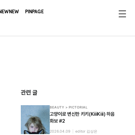
NEWNEW
PINPAGE
관련 글
BEAUTY > PICTORIAL
고양이로 변신한 키키(KiiiKiii) 하음
화보 #2
2026.04.09
|
editor 김상은