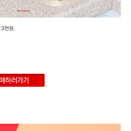
만3천원.