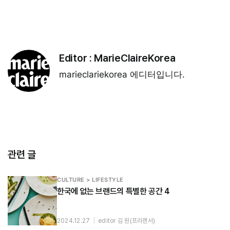
Editor :
MarieClaireKorea
marieclariekorea 에디터입니다.
관련 글
CULTURE > LIFESTYLE
한국에 없는 브랜드의 특별한 공간 4
2024.12.27
|
editor 김 원(프리랜서)