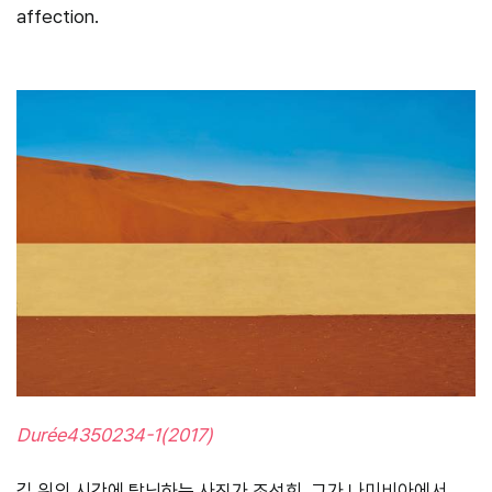
affection.
Durée4350234-1(2017)
길 위의 시간에 탐닉하는 사진가 조선희. 그가 나미비아에서