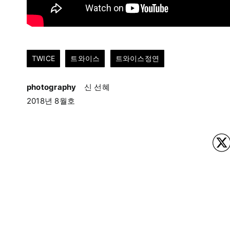
TWICE
트와이스
트와이스정연
photography
신 선혜
2018년 8월호