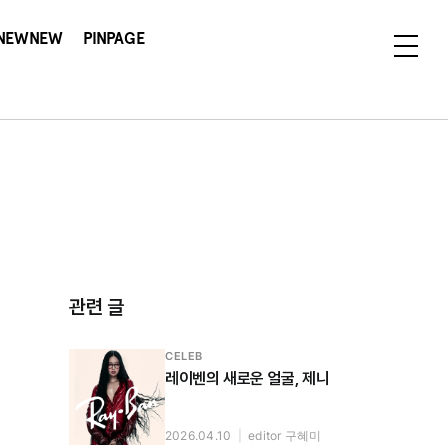
NEWNEW
PINPAGE
관련 글
CELEB
레이벤의 새로운 얼굴, 제니
2026.04.10
|
editor 구혜미