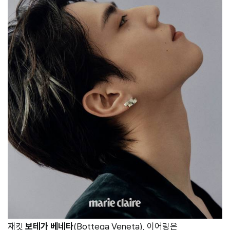
재킷
보테가 베네타
(Bottega Veneta), 이어링은