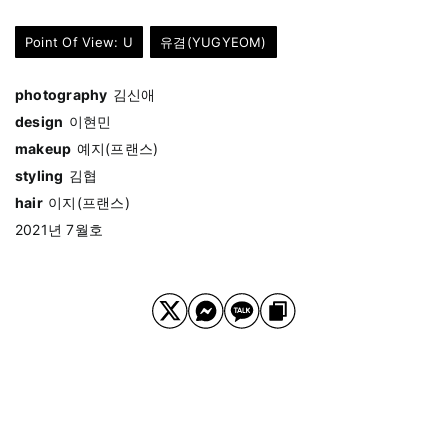
Point Of View: U
유겸(YUGYEOM)
photography
김신애
design
이현민
makeup
예지(프랜스)
styling
김협
hair
이지(프랜스)
2021년 7월호