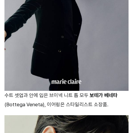
수트 셋업과 안에 입은 브이넥 니트 톱 모두
보테가 베네타
(Bottega Veneta), 이어링은 스타일리스트 소장품.