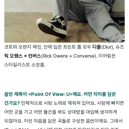
코트와 오렌지 재킷, 안에 입은 프린트 톱 모두
디올
(Dior), 슈즈
릭 오웬스 × 컨버스
(Rick Owens × Converse). 이어링은
스타일리스트 소장품.
음반 제목이 <Point Of View: U>예요. 어떤 의미를 담은
건가요?
전체적으로 사랑 노래로 채워져 있어요. 사랑에 빠지면
어떤 곳을 가고 어떤 물건을 봐도 상대방을 대입해 생각하게
되잖아요. 이런 마음을 담은 곡들로 구성한 음반이에요. 그래서