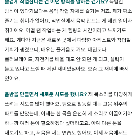
즐겁게 작업한다는 건 어떤 방식을 말하는 건가요?
특별한
방식이 있다기보다는 음악 작업 자체를 즐기는 거죠. 제가 평소
즐기는 취미가 없어요. 작업실에서 음악 만드는 게 제겐 일이자
취미예요. 어떨 땐 작업하는 게 힐링의 시간이라고 느끼기도
해요. 게다가 지금은 새로운 곳에서 다양한 아티스트와 작업할
기회가 생겼으니, 배우는 즐거움도 커요. 태권도나
롤러브레이드, 자전거를 배울 때도 안 되던 게 되고, 실력이
늘고 있다고 느낄 때 제일 재미있잖아요. 요즘 그 재미에 빠져
있어요.
음반을 만들면서 새로운 시도를 했나요?
제 목소리를 다양하게
쓰려는 시도를 많이 했어요. 팀으로 활동할 때는 고음 위주의
파트를 맡았는데, 이제는 한 곡을 온전히 제 소리로 이끌어가야
하니까 여러 톤이 필요하겠다 싶더라고요. 아예 다른 톤을
내보기도 하고, 저음을 내는 연습도 했어요. 이제 저음에서도