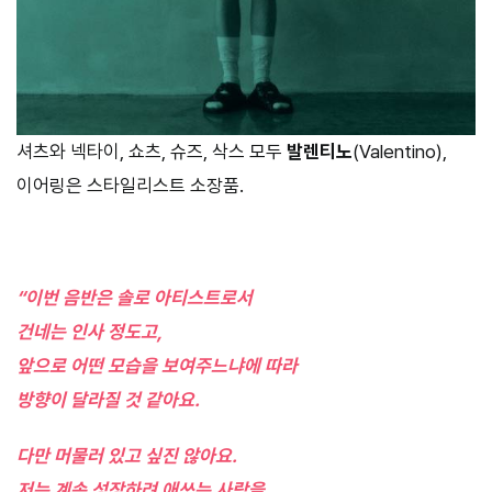
셔츠와 넥타이, 쇼츠, 슈즈, 삭스 모두
발렌티노
(Valentino),
이어링은 스타일리스트 소장품.
“이번 음반은 솔로 아티스트로서
건네는 인사 정도고,
앞으로 어떤 모습을 보여주느냐에 따라
방향이 달라질 것 같아요.
다만 머물러 있고 싶진 않아요.
저는 계속 성장하려 애쓰는 사람을