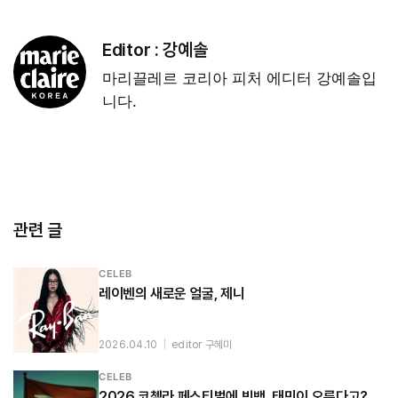
Editor :
강예솔
마리끌레르 코리아 피처 에디터 강예솔입
니다.
관련 글
CELEB
레이벤의 새로운 얼굴, 제니
2026.04.10
|
editor 구혜미
CELEB
2026 코첼라 페스티벌에 빅뱅, 태민이 오른다고?