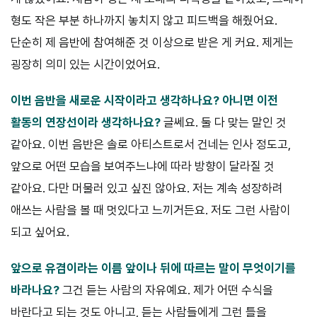
형도 작은 부분 하나까지 놓치지 않고 피드백을 해줬어요.
단순히 제 음반에 참여해준 것 이상으로 받은 게 커요. 제게는
굉장히 의미 있는 시간이었어요.
이번 음반을 새로운 시작이라고 생각하나요? 아니면 이전
활동의
연장선이라 생각하나요?
글쎄요. 둘 다 맞는 말인 것
같아요. 이번 음반은 솔로 아티스트로서 건네는 인사 정도고,
앞으로 어떤 모습을 보여주느냐에 따라 방향이 달라질 것
같아요. 다만 머물러 있고 싶진 않아요. 저는 계속 성장하려
애쓰는 사람을 볼 때 멋있다고 느끼거든요. 저도 그런 사람이
되고 싶어요.
앞으로 유겸이라는 이름 앞이나 뒤에 따르는 말이 무엇이기를
바
라나요?
그건 듣는 사람의 자유예요. 제가 어떤 수식을
바란다고 되는 것도 아니고, 듣는 사람들에게 그런 틀을