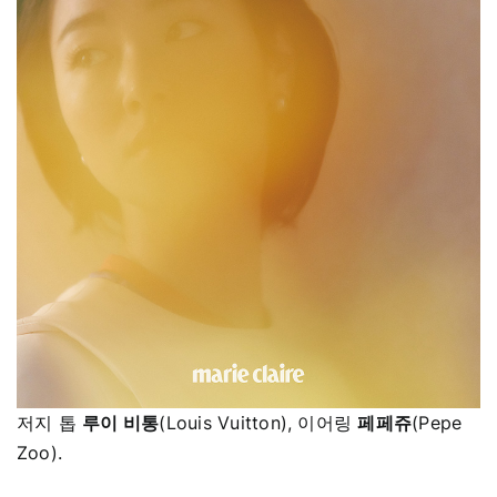
저지 톱
루이 비통
(Louis Vuitton), 이어링
페페쥬
(Pepe
Zoo).