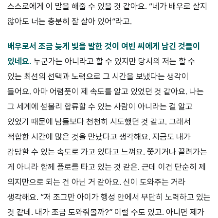
스스로에게 이 말을 해줄 수 있을 것 같아요. “네가 배우로 살지
않아도 너는 충분히 잘 살아 있어”라고.
배우로서 조금 늦게 빛을 발한 것이 여빈 씨에게 남긴 것들이
있네요.
누군가는 아니라고 할 수 있지만 당시의 저는 할 수
있는 최선의 선택과 노력으로 그 시간을 보냈다는 생각이
들어요. 아마 어렴풋이 제 속도를 알고 있었던 것 같아요. 나는
그 세계에 섣불리 합류할 수 있는 사람이 아니라는 걸 알고
있었기 때문에 남들보다 천천히 시도했던 것 같고. 그래서
적합한 시간에 많은 것을 만났다고 생각해요. 지금도 내가
감당할 수 있는 속도로 가고 있다고 느껴요. 쫓기거나 끌려가는
게 아니라 함께 플로를 타고 있는 것 같은. 근데 이건 단순히 제
의지만으로 되는 건 아닌 거 같아요. 신이 도와주는 거라
생각해요. “저 조그만 아이가 행성 안에서 부단히 노력하고 있는
것 같네. 내가 조금 도와줘볼까?” 이럴 수도 있고. 아니면 제가