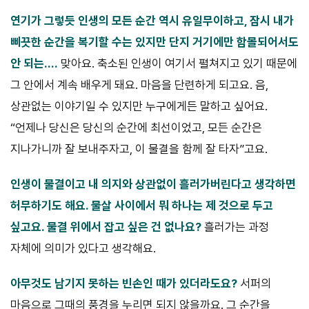
연기가 그렇듯 인생의 모든 순간 역시 유일무이하고, 잠시 내가
삐끗한
순간을 복기할 수는 있지만 단지 거기에만 함몰되어서도
안 되는….
맞아요. 축소된 인생이 여기서 펼쳐지고 있기 때문에
그 안에서 계속 배우게 돼요. 마음을 단련하게 되고요. 음,
상관없는 이야기일 수 있지만 누구에게든 말하고 싶어요.
“언제나 당신은 당신의 순간에 최선이었고, 모든 순간은
지나가니까 잘 보내주자고, 이 물결을 함께 잘 타자”고요.
인생이 물결이고 내 의지와 상관없이 흘러가버린다고 생각하면
허무하
기도 해요. 물살 사이에서 뭐 하나는 제 것으로 두고
싶고요. 물결 위에서
잡고 싶은 건 없나요?
흘러가는 과정
자체에 의미가 있다고 생각해요.
아무것도 남기지 못하는 빈손인 때가 있더라도요?
서퍼의
마음으로 그때의 풍경을 누리면 되지 않을까요. 그 순간을