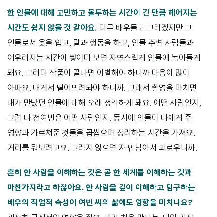
한 인물에 대해 고민하고 몰두하는 시간이 긴 만큼 헤어지는
시간도 쉽
지 않을 것 같아요.
다른 배우들도 그러겠지만 그
인물로서 옷을 입고, 말과 행동을 하고, 인물 주변 사람들과
어우러지는 시간이 쌓이다 보면 자연스럽게 인물에 녹아들게
돼요. 그러다 작품이 끝나면 이별해야 하니까 마음이 많이
아파요. 내게서 떨어뜨려놔야 하니까. 그래서 촬영을 마치면
내가 만났던 인물에 대해 오래 생각하게 돼요. 어떤 사람인지,
그럼 나 전여빈은 어떤 사람인지. 동시에 인물이 나에게 준
영향과 가르쳐준 것들을 곱씹으며 정리하는 시간을 가져요.
거리를 둬보려고요. 그러지 않으면 자꾸 남아서 괴로우니까.
흔히 한 사람을 이해하는 것은 곧 한 세계를 이해하는 것과
마찬가지라
고 하잖아요. 한 사람을 깊이 이해하고 탐구하는
배우의 직업적 속성이 여
빈 씨의 삶에도 영향을 미치나요?