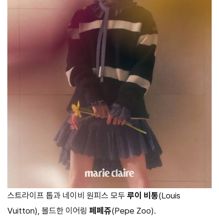
스트라이프 톱과 네이비 원피스 모두
루이 비통
(Louis
Vuitton), 볼드한 이어링
페페쥬
(Pepe Zoo).