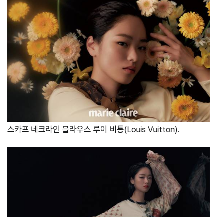
스카프 네크라인 블라우스 루이 비통(Louis Vuitton).