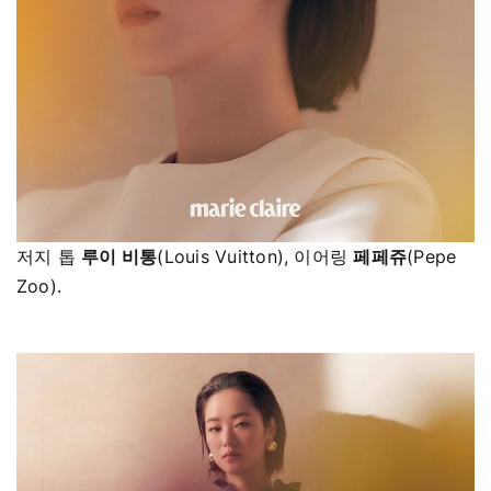
저지 톱
루이 비통
(Louis Vuitton), 이어링
페페쥬
(Pepe
Zoo).