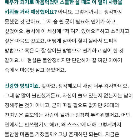
배우가 되기로 마음먹었던 스물한 살 때도 이 일이 사랑을
키워줄 거라
예상했어요?
아니요. 그렇게까지는 생각하지
못했던 것 같아요. 그저 숨 쉴 곳이 필요해 연기가 하고
싶었어요. 동시에 이 세상에 “저 여기 있어요!” 하고 소리치고
싶은 마음도 컸고요. 어떻게 살아야 할지 몰라서 도피의
방법으로 혹은 더 잘 살아볼 방법으로 연기하고 싶어 한 것
같아요. 내 현실은 불안정하지만 단단하게 잘 짜인 이야기
속에서 마음껏 살고 싶었어요.
건강한 방법이죠.
맞아요. 생각해보니 새삼 너무 감사하네요.
그때 참 많이 불안했거든요. 자신이 쓸모 있는지 없는지는 남이
정해주는 것이 아니고, 굳이 따질 필요도 없지만 20대의
전여빈은 쓸모없는 사람이 될까봐 굉장히 두려워했어요. 어떤
면에서는 안쓰럽기도 해요. 왜 스스로에 대해 그렇게까지
불안한 마음을 가졌을까? 그냥 존재하면 되는데. 지금은