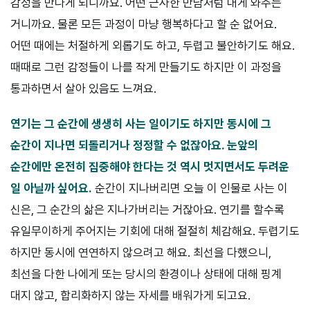
감정을 만나게 되니까요. 어떤 근사한 만남처럼 내게 와주는
거니까요. 물론 모든 과정이 마냥 행복하다고 할 순 없어요.
어떤 때에는 처절하게 외롭기도 하고, 두렵고 불안하기도 해요.
때때로 그런 감정들이 나를 작게 만들기도 하지만 이 과정을
통과하면서 살아 있음도 느껴요.
연기는 그 순간에 생생히 사는 일이기도 하지만 동시에 그
순간이 지나
면 되돌리거나 정정할 수 없잖아요. 눈앞의
순간에만 온전히 집중해야 한
다는 것 역시 멋지면서도 두려운
일 아닐까 싶어요.
순간이 지나버리면 오늘 이 인물로 사는 이
신은, 그 순간의 삶은 지나가버리는 거잖아요. 연기를 할수록
유일무이하게 주어지는 기회에 대해 절절히 체감해요. 두렵기도
하지만 동시에 연연하지 않으려고 해요. 최선을 다했으니,
최선을 다한 나에게 또는 당시의 환경이나 상태에 대해 핑계
대지 않고, 합리화하지 않는 자세를 배워가게 되고요.