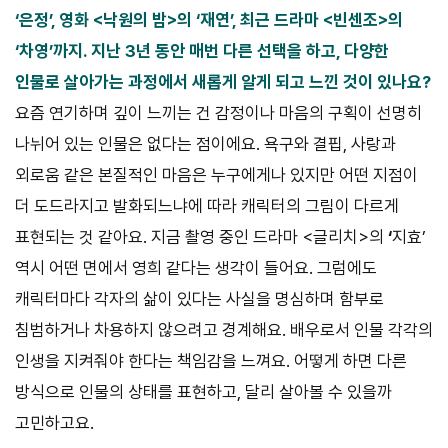
‘은정’, 영화 <낙원
의 밤>의 ‘재연’, 최근 드라마 <빈센조>의
‘차영’까지. 지난 3년 동안 매번 다
른 선택을 하고, 다양한
인물로 살아가는 과정에서 새롭게 알게 되고 느낀
것이 있나요?
요즘 연기하며 깊이 느끼는 건 감정이나 마음의 구획이 선명히
나뉘어 있는 인물은 없다는 점이에요. 욕구와 결핍, 사랑과
외로움 같은 본질적인 마음은 누구에게나 있지만 어떤 지점이
더 도드라지고 발화되느냐에 따라 캐릭터의 그림이 다르게
표현되는 것 같아요. 지금 촬영 중인 드라마 <글리치>의
‘
지효’
역시 어떤 면에서 영희 같다는 생각이 들어요. 그럼에도
캐릭터마다 각자의 삶이 있다는 사실을 명심하며 함부로
침범하거나 차용하지 않으려고 경계해요. 배우로서 인물 각각의
인생을 지켜줘야 한다는 책임감을 느껴요. 어떻게 하면 다른
방식으로 인물의 상태를 표현하고, 달리 살아볼 수 있을까
고민하고요.