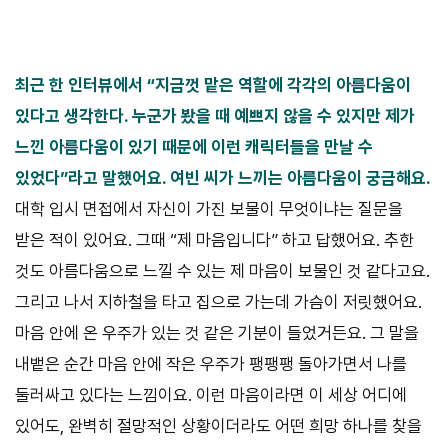
최근 한 인터뷰에서 “지금껏 맡은 역할에 각각의 아름다움이
있다고 생
각한다. 누군가 봤을 때 예쁘지 않을 수 있지만 제가
느낀 아름다움이 있기
때문에 이런 캐릭터들을 만날 수
있었다”라고 말했어요. 여빈 씨가 느끼는
아름다움이 궁금해요.
대학 입시 면접에서 자신이 가진 보물이 무엇이냐는 질문을
받은 적이 있어요. 그때 “제 마음입니다” 하고 답했어요. 추한
것도 아름다움으로 느낄 수 있는 제 마음이 보물인 것 같다고요.
그리고 나서 지하철을 타고 집으로 가는데 가슴이 저릿했어요.
마음 안에 온 우주가 있는 것 같은 기분이 들었거든요. 그 말을
내뱉은 순간 마음 안에 작은 우주가 팽팽팽 돌아가면서 나를
둘러싸고 있다는 느낌이요. 이런 마음이라면 이 세상 어디에
있어도, 완벽히 절망적인 상황이더라도 어떤 희망 하나를 찾을