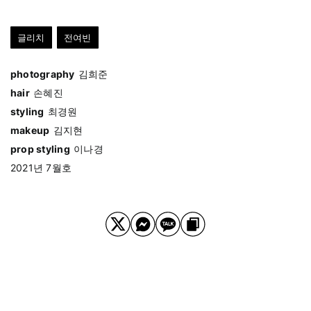
글리치
전여빈
photography
김희준
hair
손혜진
styling
최경원
makeup
김지현
prop styling
이나경
2021년 7월호