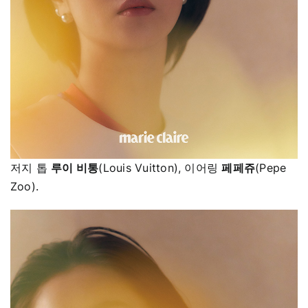
저지 톱
루이 비통
(Louis Vuitton), 이어링
페페쥬
(Pepe
Zoo).