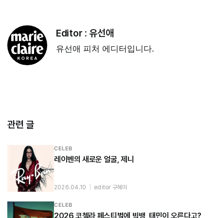
Editor :
유선애
유선애 피처 에디터입니다.
관련 글
CELEB
레이벤의 새로운 얼굴, 제니
2026.04.10
|
editor 구혜미
CELEB
2026 코첼라 페스티벌에 빅뱅, 태민이 오른다고?