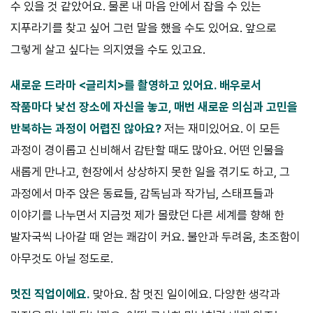
수 있을 것 같았어요. 물론 내 마음 안에서 잡을 수 있는
지푸라기를 찾고 싶어 그런 말을 했을 수도 있어요. 앞으로
그렇게 살고 싶다는 의지였을 수도 있고요.
새로운 드라마 <글리치>를 촬영하고 있어요. 배우로서
작품마다 낯선
장소에 자신을 놓고, 매번 새로운 의심과 고민을
반복하는 과정이 어렵진
않아요?
저는 재미있어요. 이 모든
과정이 경이롭고 신비해서 감탄할 때도 많아요. 어떤 인물을
새롭게 만나고, 현장에서 상상하지 못한 일을 겪기도 하고, 그
과정에서 마주 앉은 동료들, 감독님과 작가님, 스태프들과
이야기를 나누면서 지금껏 제가 몰랐던 다른 세계를 향해 한
발자국씩 나아갈 때 얻는 쾌감이 커요. 불안과 두려움, 초조함이
아무것도 아닐 정도로.
멋진 직업이에요.
맞아요. 참 멋진 일이에요. 다양한 생각과