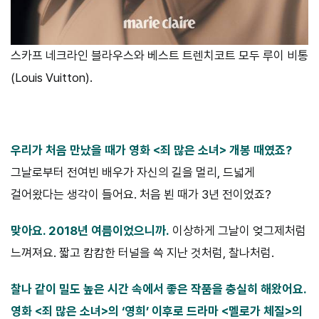
스카프 네크라인 블라우스와 베스트 트렌치코트 모두 루이 비통
(Louis Vuitton).
우리가 처음 만났을 때가 영화 <죄 많은 소녀> 개봉 때였죠?
그날로부터 전여빈 배우가 자신의 길을 멀리, 드넓게
걸어왔다는 생각이 들어요. 처음 뵌 때가 3년 전이었죠?
맞아요. 2018년 여름이었으니까.
이상하게 그날이 엊그제처럼
느껴져요. 짧고 캄캄한 터널을 쓱 지난 것처럼, 찰나처럼.
찰나 같이 밀도 높은 시간 속에서 좋은 작품을 충실히 해왔어요.
영화
<죄 많은 소녀>의 ‘영희’ 이후로 드라마 <멜로가 체질>의