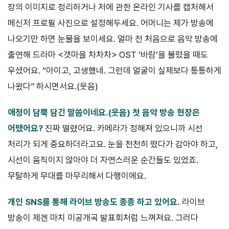
장의 이미지로 정리하거나 저에 관한 온라인 기사를 캡처해서
메신저 프로필 사진으로 설정해두세요. 어머니는 제가 방송에
나오기만 하면 눈물을 보이세요. 얼마 전 처음으로 음악 방송에
출연해 드라마 <갯마을 차차차> OST ‘바람’을 불렀을 때도
우셨어요. “아이고, 고생했네. 그런데 얼굴이 실제보다 통통하게
나왔다” 하시면서요.(웃음)
애정이 담뿍 담긴 말씀이네요.
(웃음) 첫 음악 방송 현장은
어땠어요?
진짜 떨렸어요. 카메라가 정해져 있으니까 시선
처리가 되게 중요하더라고요. 눈을 천천히 떴다가 감아야 하고,
시선이 움직이지 않아야 더 자연스러운 순간들도 있었죠.
무탈하게 무대를 마무리해서 다행이에요.
개인 SNS를 통해 라이브 방송도 종종 하고 있어요.
라이브
방송이 제겐 마치 미공개곡 발표회처럼 느껴져요. 그러다