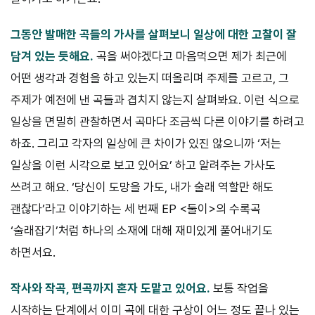
그동안 발매한 곡들의 가사를 살펴보니 일상에 대한 고찰이 잘
담겨 있는 듯해요.
곡을 써야겠다고 마음먹으면 제가 최근에
어떤 생각과 경험을 하고 있는지 떠올리며 주제를 고르고, 그
주제가 예전에 낸 곡들과 겹치지 않는지 살펴봐요. 이런 식으로
일상을 면밀히 관찰하면서 곡마다 조금씩 다른 이야기를 하려고
하죠. 그리고 각자의 일상에 큰 차이가 있진 않으니까 ‘저는
일상을 이런 시각으로 보고 있어요’ 하고 알려주는 가사도
쓰려고 해요. ‘당신이 도망을 가도, 내가 술래 역할만 해도
괜찮다’라고 이야기하는 세 번째 EP <둘이>의 수록곡
‘술래잡기’처럼 하나의 소재에 대해 재미있게 풀어내기도
하면서요.
작사와 작곡, 편곡까지 혼자 도맡고 있어요.
보통 작업을
시작하는 단계에서 이미 곡에 대한 구상이 어느 정도 끝나 있는