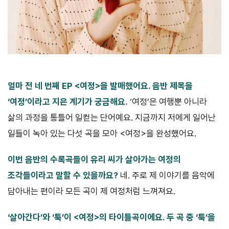
얼마 전 네 번째 EP <여정>을 발매했어요. 음반 제목을
‘여정’이라고 지은 계기가 궁금해요.
‘
여정’은 여행뿐 아니라
삶의 과정을 통틀어 일컫는 단어예요. 지금까지 저에게 일어난
일들이 녹아 있는 다섯 곡을 모아 <여정>을 완성했어요.
이번 음반의 수록곡들이 유리 씨가 살아가는 여정의
조각들이라고 말할 수 있을까요?
네. 주로 제 이야기를 음악에
담아내는 편이라 모든 곡이 제 여정처럼 느껴져요.
‘살아간다’와 ‘툭’이 <여정>의 타이틀곡이에요. 두 곡 중 ‘툭’을