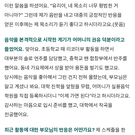
이런 말씀을 하셨어요. “유리야, 네 목소리 너무 평범한 거
아니야?” 그런데 제가 음반을 내고 대중의 긍정적인 반응을
얻은 이후에는 제 목소리가 듣기 좋다고 하시더라고요.(웃음)
음악을 본격적으로 시작한 계기가 어머니의 권유 덕분이라고
들었어요.
맞아요. 초등학교 때 리코더부 활동을 하면서
대부분의 솔로 연주를 담당했고, 중학교 땐 합창부에서 반주를
했어요. 동네 가요제에서 상을 받아 용돈을 벌기도 했고요.
당시에는 음악을 좋아해서 그런 건지 전혀 몰랐는데, 부모님은
알고 계셨나 봐요. 대학 진학을 앞뒀을 무렵, 어머니가 실용음악
학원을 직접 등록하시더니 “이제 가면 된다”라고 하시더라고요.
감사하는 마음으로 입시 준비를 했고, 대학에서 작곡을
전공했어요.
최근 활동에 대한 부모님의 반응은 어떤가요?
제 스케줄을 한