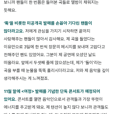
보니까 팬들이 한 번쯤은 들어본 곡들로 앨범이 채워지는
듯해요.
‘툭’을 비롯한 미공개곡 발매를 손꼽아 기다린 팬들이
많더라고요.
저에게 관심을 가지기 시작하면 끝까지
사랑해주는 팬들이 많아서 감사해요. 제 곡을 들었다는
이유만으로 3일에 한 번씩 장문의 메시지를 보내며 고맙다고
전해주던 팬도 있었어요. 그분이 제 공연에 오셨던 날도
떠올라요. 앞에서 두셋째 줄에 앉으셨는데, 제가 ‘둘이’라는
곡을 부를 때 눈물을 뚝뚝 흘리시더라고요. 저와 제 음악을 깊이
생각해주시는 게 느껴졌죠.
11월 말에 <여정> 발매를 기념한 단독 콘서트가 예정되어
있어요.
콘서트를 열면 음악인으로서 관객들과 가장 뚜렷이
에너지를 주고받게 돼요. 제 텐션이 높지 않다 보니까 관객들도