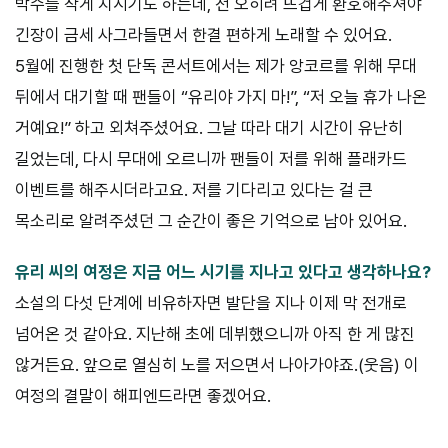
박수를 작게 치시기도 하는데, 전 오히려 뜨겁게 환호해주셔야
긴장이 금세 사그라들면서 한결 편하게 노래할 수 있어요.
5월에 진행한 첫 단독 콘서트에서는 제가 앙코르를 위해 무대
뒤에서 대기할 때 팬들이 “유리야 가지 마!”, “저 오늘 휴가 나온
거예요!” 하고 외쳐주셨어요. 그날 따라 대기 시간이 유난히
길었는데, 다시 무대에 오르니까 팬들이 저를 위해 플래카드
이벤트를 해주시더라고요. 저를 기다리고 있다는 걸 큰
목소리로 알려주셨던 그 순간이 좋은 기억으로 남아 있어요.
유리 씨의 여정은 지금 어느 시기를 지나고 있다고 생각하나요?
소설의 다섯 단계에 비유하자면 발단을 지나 이제 막 전개로
넘어온 것 같아요. 지난해 초에 데뷔했으니까 아직 한 게 많진
않거든요. 앞으로 열심히 노를 저으면서 나아가야죠.(웃음) 이
여정의 결말이 해피엔드라면 좋겠어요.