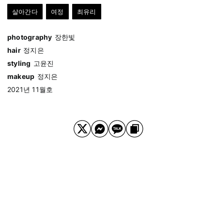
살아간다
여정
최유리
photography
장한빛
hair
정지은
styling
고윤진
makeup
정지은
2021년 11월호