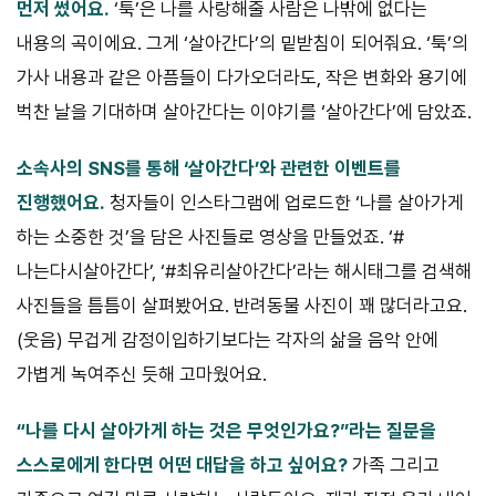
먼저 썼어요.
‘툭’은 나를 사랑해줄 사람은 나밖에 없다는
내용의 곡이에요. 그게 ‘살아간다’의 밑받침이 되어줘요. ‘툭’의
가사 내용과 같은 아픔들이 다가오더라도, 작은 변화와 용기에
벅찬 날을 기대하며 살아간다는 이야기를 ‘살아간다’에 담았죠.
소속사의 SNS를 통해 ‘살아간다’와 관련한 이벤트를
진행했어요.
청자들이 인스타그램에 업로드한 ‘나를 살아가게
하는 소중한 것’을 담은 사진들로 영상을 만들었죠. ‘#
나는다시살아간다’, ‘#최유리살아간다’라는 해시태그를 검색해
사진들을 틈틈이 살펴봤어요. 반려동물 사진이 꽤 많더라고요.
(웃음) 무겁게 감정이입하기보다는 각자의 삶을 음악 안에
가볍게 녹여주신 듯해 고마웠어요.
“나를 다시 살아가게 하는 것은 무엇인가요?”라는 질문을
스스로에게 한다면 어떤 대답을 하고 싶어요?
가족 그리고