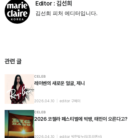
Editor :
김선희
김선희 피처 에디터입니다.
관련 글
CELEB
레이벤의 새로운 얼굴, 제니
2026.04.10
|
editor 구혜미
CELEB
2026 코첼라 페스티벌에 빅뱅, 태민이 오른다고?
2026.04.10
|
editor 박한빛누리(프리랜서)