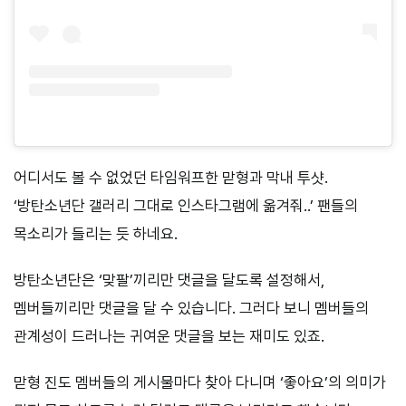
어디서도 볼 수 없었던 타임워프한 맏형과 막내 투샷.
‘방탄소년단 갤러리 그대로 인스타그램에 옮겨줘..’ 팬들의
목소리가 들리는 듯 하네요.
방탄소년단은 ‘맞팔’끼리만 댓글을 달도록 설정해서,
멤버들끼리만 댓글을 달 수 있습니다. 그러다 보니 멤버들의
관계성이 드러나는 귀여운 댓글을 보는 재미도 있죠.
맏형 진도 멤버들의 게시물마다 찾아 다니며 ‘좋아요’의 의미가