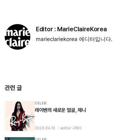
Editor :
MarieClaireKorea
marieclariekorea 에디터입니다.
관련 글
CELEB
레이벤의 새로운 얼굴, 제니
2026.04.10
|
editor 구혜미
CELEB