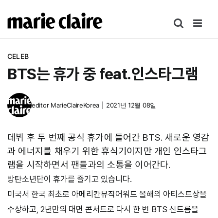
콘
텐
츠
로
CELEB
건
BTS는 휴가 중 feat.인스타그램
너
뛰
기
editor
MarieClaireKorea
|
2021년 12월 08일
데뷔 후 두 번째 공식 휴가에 들어간 BTS. 새로운 영감
과 에너지를 채우기 위한 휴식기이지만 개인 인스타그
램을 시작하면서 팬들과의 소통을 이어간다.
방탄소년단이 휴가를 즐기고 있습니다.
미국서 한국 최초로 아메리칸뮤직어워드 올해의 아티스트상을
수상하고, 2년만의 대면 콘서트로 다시 한 번 BTS 신드롬을