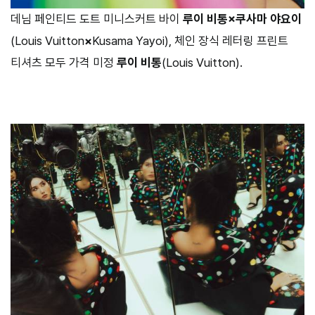
데님 페인티드 도트 미니스커트 바이
루이 비통×쿠사마 야요이
(Louis Vuitton
×
Kusama Yayoi), 체인 장식 레터링 프린트
티셔츠 모두 가격 미정
루이 비통
(Louis Vuitton).