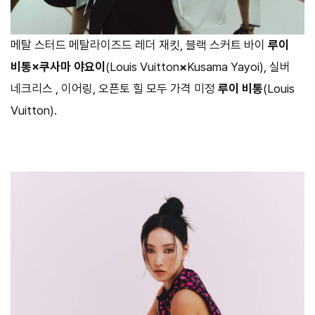
메탈 스터드 메탈라이즈드 레더 재킷, 블랙 스커트 바이
루이
비통×쿠사마 야요이
(Louis Vuitton
×
Kusama Yayoi), 실버
네크리스 , 이어링, 오픈토 힐 모두 가격 미정
루이 비통
(Louis
Vuitton).