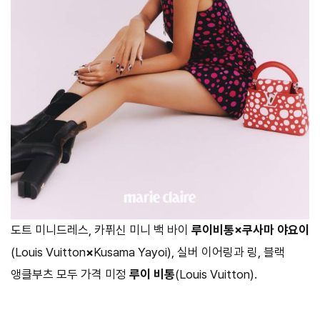
도트 미니드레스, 카퓌신 미니 백 바이
루이비통×쿠사마 야요이
(Louis Vuitton
×
Kusama Yayoi), 실버 이어링과 링, 블랙
앵클부츠 모두 가격 미정
루이 비통
(Louis Vuitton).