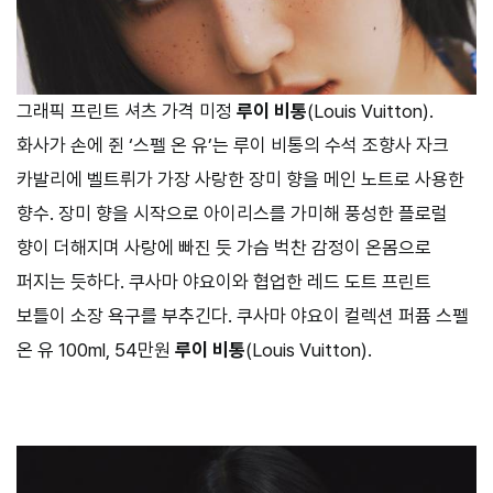
그래픽 프린트 셔츠 가격 미정
루이 비통
(Louis Vuitton).
화사가 손에 쥔 ‘스펠 온 유’는 루이 비통의 수석 조향사 자크
카발리에 벨트뤼가 가장 사랑한 장미 향을 메인 노트로 사용한
향수. 장미 향을 시작으로 아이리스를 가미해 풍성한 플로럴
향이 더해지며 사랑에 빠진 듯 가슴 벅찬 감정이 온몸으로
퍼지는 듯하다. 쿠사마 야요이와 협업한 레드 도트 프린트
보틀이 소장 욕구를 부추긴다. 쿠사마 야요이 컬렉션 퍼퓸 스펠
온 유 100ml, 54만원
루이 비통
(Louis Vuitton).