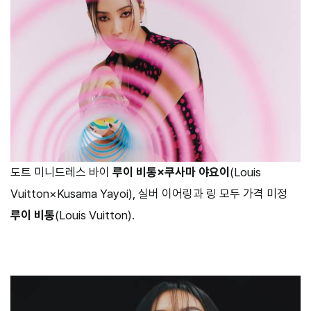
도트 미니드레스 바이
루이 비통×쿠사마 야요이
(Louis
Vuitton×Kusama Yayoi), 실버 이어링과 링 모두 가격 미정
루이 비통
(Louis Vuitton).