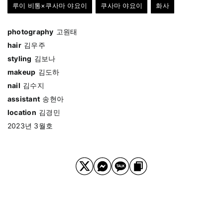
루이 비통×쿠사마 야요이
쿠사마 야요이
화사
photography
고원태
hair
김우주
styling
김보나
makeup
김도하
nail
김수지
assistant
송현아
location
김경민
2023년 3월호