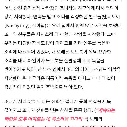
어느 순간 갑작스레 사라졌던 조니라는 친구에게 다시 연락이
닿기 시작했다. 연락을 받고 조니를 걱정하던 친구들(낸시보이
(Nancyboy), 김아일)은 우리 집에서 함께 많은 시간을 보냈다.
조니와 친구들은 자연스레 다시 함께 작업을 시작했다. 그때
우리는 마땅한 장비도 없이 마이크로 기타 연주를 녹음한
소리에 매료되어 있었다. 내 오래된 노트북이 워낙 요란한
소리를 내서 아일이가 노트북을 신발장에 두고 녹음을
받아주기도 했다. 난 부스 안에서 조니의 마이크 스탠드 역할을
자청했다.워낙 무더운 여름이라 녹음을 마치고 나니 다 같이
땀범벅이 되었던 일이 추억으로 남아 있다.
조니가 사라졌을 때 나는 전화를 걸다가 통화 연결음이 뚝
끊어지고 조니가 전화를 받는 상상을 종종 했다. (
“계속되는
패턴을 모두 어지르는 네 목소리를 기다려-”
) 노래의