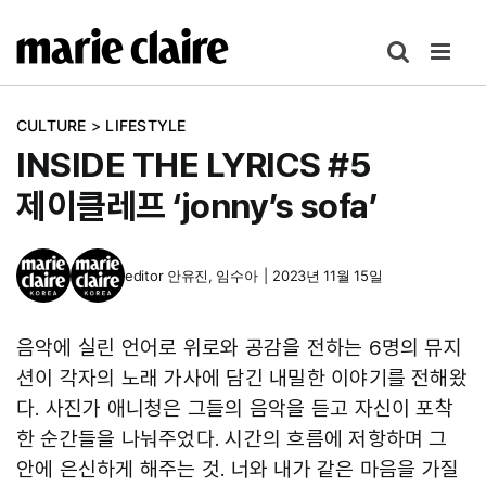
콘
텐
츠
로
CULTURE
>
LIFESTYLE
건
INSIDE THE LYRICS #5
너
뛰
제이클레프 ‘jonny’s sofa’
기
editor
안유진
,
임수아
|
2023년 11월 15일
음악에 실린 언어로 위로와 공감을 전하는 6명의 뮤지
션이 각자의 노래 가사에 담긴 내밀한 이야기를 전해왔
다. 사진가 애니청은 그들의 음악을 듣고 자신이 포착
한 순간들을 나눠주었다. 시간의 흐름에 저항하며 그
안에 은신하게 해주는 것. 너와 내가 같은 마음을 가질