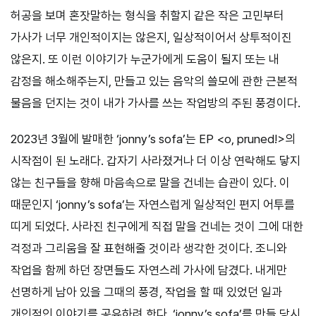
허공을 보며 혼잣말하는 형식을 취할지 같은 작은 고민부터
가사가 너무 개인적이지는 않은지, 일상적이어서 상투적이진
않은지. 또 이런 이야기가 누군가에게 도움이 될지 또는 내
감정을 해소해주는지, 만들고 있는 음악의 쓸모에 관한 근본적
물음을 던지는 것이 내가 가사를 쓰는 작업방의 주된 풍경이다.
2023년 3월에 발매한 ‘jonny’s sofa’는 EP <o, pruned!>의
시작점이 된 노래다. 갑자기 사라졌거나 더 이상 연락해도 닿지
않는 친구들을 향해 마음속으로 말을 건네는 습관이 있다. 이
때문인지 ‘jonny’s sofa’는 자연스럽게 일상적인 편지 어투를
띠게 되었다. 사라진 친구에게 직접 말을 건네는 것이 그에 대한
걱정과 그리움을 잘 표현해줄 것이라 생각한 것이다. 조니와
작업을 함께 하던 장면들도 자연스레 가사에 담겼다. 내게만
선명하게 남아 있을 그때의 풍경, 작업을 할 때 있었던 일과
개인적인 이야기를 공유하려 한다. ‘jonny’s sofa’를 만들 당시,