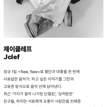
제이클레프
Jclef
정규 1집 <flaw, flaw>로 평단과 대중을 한 번에
사로잡은 음악가. 하고 싶은 이야기를 그만의
고유한 방식으로 음악 안에 담아낸다.
최근 ‘가지가 잘려 나가듯 단절된’, ‘상처받은’
친구들, 하지만 서로에게 오롯이 사랑만을 전해준