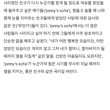
사라졌던 친구가 다시 누군가를 찾게 될 정도로 여유를 찾았을
때 들려주고 싶은 얘기들(‘jonny’s sofa’), 힘들고 슬플 때 나와
함께 눈물 지어주는 친구들에게 받았던 사랑에 대한 감사와
같은 것(‘무언가’)들이 있다. ‘jonny’s sofa’에서는 더 많은
사람들이 사라지고 싶어 하기 전에 그들에게 아주 원초적이고
단순한 말을 해주고 싶었다. “네가 어떤 행복한 모습이건, 어떤
엉망인 모습이건 개의치 않고 그저 네가 할머니, 할아버지가 될
때까지 옆을 지킬게” 같은 말을. 건방진 마음일지도 모르지만,
‘jonny’s sofa’가 누군가의 힘든 시기를 무사히 지날 때까지
옆을 지키는, 좋은 친구와 같은 곡이길 바란다.