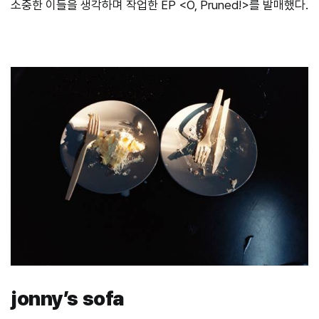
소중한 이들을 생각하며 작업한 EP <O, Pruned!>를 발매했다.
jonny’s sofa