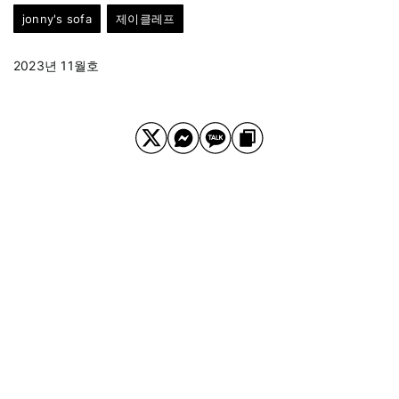
jonny's sofa
제이클레프
2023년 11월호