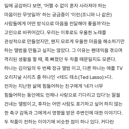
일에 공감하다 보면, ‘어쩔 수 없이 혼자 사라져야 하는
마음이란 무엇일까’ 하는 궁금증이 ‘이런(조니와 나 같은)
사람들에게 어떤 방식으로 마음을 전달해야 좋을까’라는
고민으로 바뀌어갔다. 우리는 이후로도 우울한 노래를
관성적으로 만들었지만, 왠지 모르게 우울한 마음을 해소하기만
하는 앨범을 만들고 싶지는 않았다. 그 이유는 팬데믹을 겪으며
격리된 생활을 할 때, 푹 빠졌던 두 작품 때문일지도 모른다.
하나는 김아일의 두 번째 정규 앨범 이고, 다른 하나는 애플 TV
오리지널 시리즈 중 하나인 <테드 래소(Ted Lasso)>다.
전자는 지난한 삶에 힘들어하는 친구에게 ‘네가 너무
힘들어하는 동안에도 언제나 사랑으로 기다리고 있다’는 말을
건네는 앨범이고, 후자는 어떤 사람도 포기하고 싶어 하지 않는
한 축구 감독과 그에게서 영향을 받은 주변인에 대한 이야기다.
두 작품이 전하는 이야기에 비슷한 점이 하나 있다. 커다란