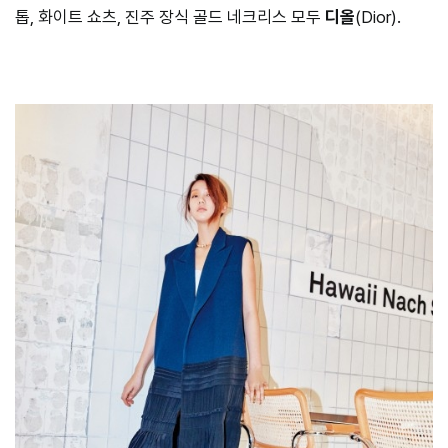
톱, 화이트 쇼츠, 진주 장식 골드 네크리스 모두
디올
(Dior).