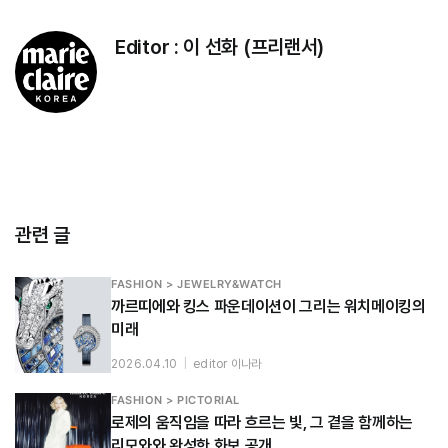
Editor :
이 선화 (프리랜서)
관련 글
FASHION > JEWELRY&WATCH
까르띠에와 킹스 파운데이션이 그리는 워치메이킹의
미래
2026.04.10
|
editor 이나라
FASHION > PICTORIAL
로제의 움직임을 따라 흐르는 빛, 그 곁을 함께하는
리모와와 완성한 화보 공개