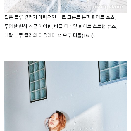
짙은 블루 컬러가 매력적인 니트 크롭트 톱과 화이트 쇼츠,
투명한 원석 싱글 이어링, 버클 디테일 화이트 스트랩 슈즈,
메탈 블루 컬러의 디올라마 백 모두
디올
(Dior).