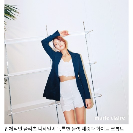
입체적인 플리츠 디테일이 독특한 블랙 재킷과 화이트 크롭트