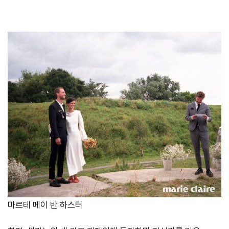
마르테 메이 반 하스터