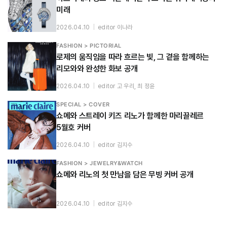
미래
2026.04.10
|
editor 이나라
FASHION > PICTORIAL
로제의 움직임을 따라 흐르는 빛, 그 곁을 함께하는
리모와와 완성한 화보 공개
2026.04.10
|
editor 고 우리, 최 정윤
SPECIAL > COVER
쇼메와 스트레이 키즈 리노가 함께한 마리끌레르
5월호 커버
2026.04.10
|
editor 김지수
FASHION > JEWELRY&WATCH
쇼메와 리노의 첫 만남을 담은 무빙 커버 공개
2026.04.10
|
editor 김지수