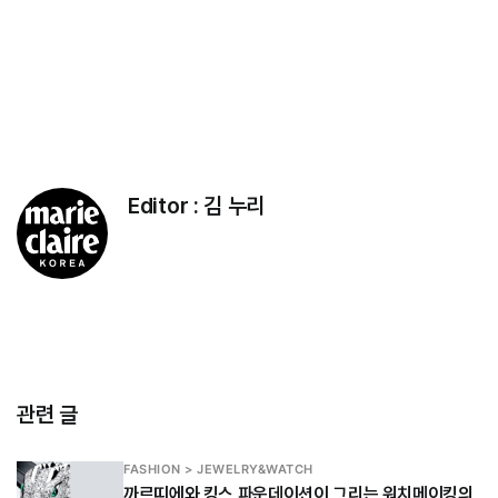
Editor :
김 누리
관련 글
FASHION > JEWELRY&WATCH
까르띠에와 킹스 파운데이션이 그리는 워치메이킹의