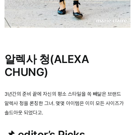
알렉사 청(ALEXA
CHUNG)
3년간의 준비 끝에 자신의 평소 스타일을 쏙 빼닮은 브랜드
알렉사 청을 론칭한 그녀. 몇몇 아이템은 이미 모든 사이즈가
솔드아웃 되었다고.
📌 editor’s Picks