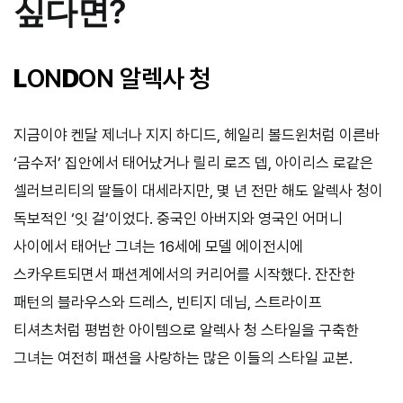
싶다면?
L
ON
D
ON 알렉사 청
지금이야 켄달 제너나 지지 하디드, 헤일리 볼드윈처럼 이른바
‘금수저’ 집안에서 태어났거나 릴리 로즈 뎁, 아이리스 로같은
셀러브리티의 딸들이 대세라지만, 몇 년 전만 해도 알렉사 청이
독보적인 ‘잇 걸’이었다. 중국인 아버지와 영국인 어머니
사이에서 태어난 그녀는 16세에 모델 에이전시에
스카우트되면서 패션계에서의 커리어를 시작했다. 잔잔한
패턴의 블라우스와 드레스, 빈티지 데님, 스트라이프
티셔츠처럼 평범한 아이템으로 알렉사 청 스타일을 구축한
그녀는 여전히 패션을 사랑하는 많은 이들의 스타일 교본.