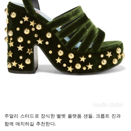
주얼리 스터드로 장식한 벨벳 플랫폼 샌들. 크롭트 진과
함께 매치하길 추천한다.