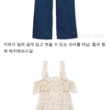
지퍼가 달려 쉽게 입고 벗을 수 있는 오버롤 데님. 힐과 함
께 매치해보시길.