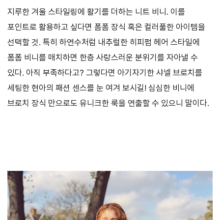
지루한 겨울 스타일링에 활기를 더하는 니트 비니. 이를
포인트로 활용하고 싶다면 폼폼 장식 혹은 컬러풀한 아이템을
선택할 것. 특히 하연수처럼 내추럴한 히피펌 헤어 스타일에
폼폼 비니를 매치하면 한층 사랑스러운 분위기를 자아낼 수
있다. 아직 부족하다고? 그렇다면 아기자기한 샤넬 브로치를
세팅한 현아의 패션 센스를 눈 여겨 보시길! 심심한 비니에
브로치 장식 만으로도 유니크한 룩을 연출할 수 있으니 말이다.