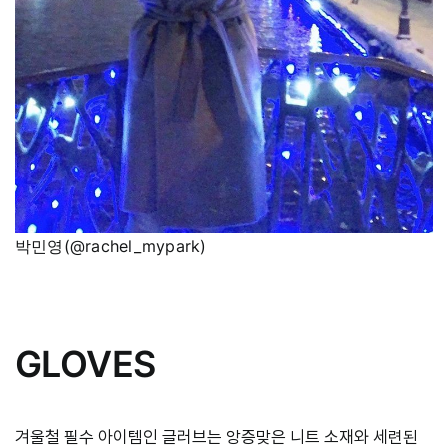
박민영(@rachel_mypark)
GLOVES
겨울철 필수 아이템인 글러브는 앙증맞은 니트 소재와 세련된