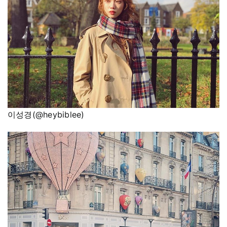
이성경(@heybiblee)