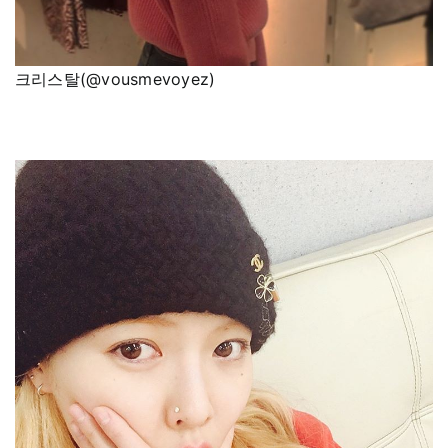
크리스탈(@vousmevoyez)