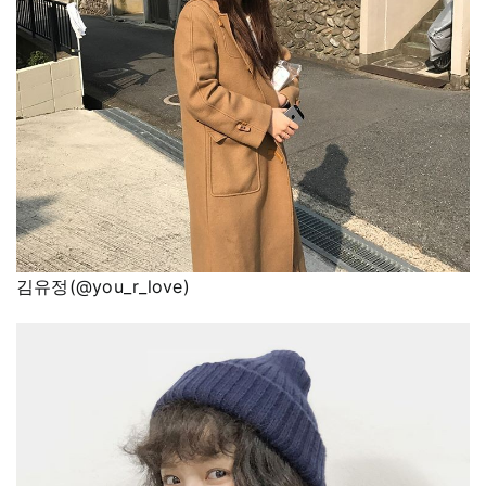
김유정(@you_r_love)