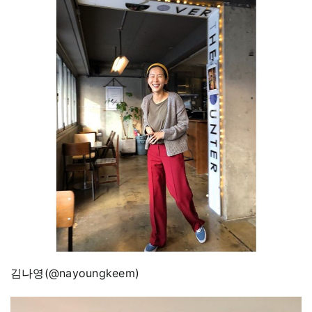
김나영(@nayoungkeem)