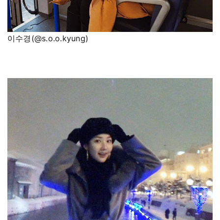
이수경(@s.o.o.kyung)