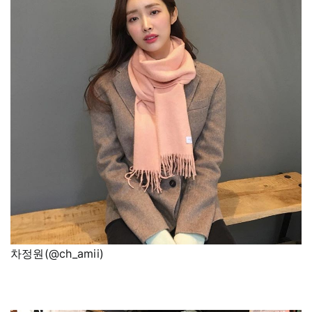
차정원(@ch_amii)