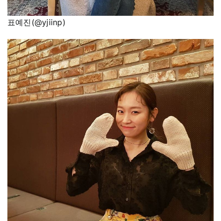
표예진(@yjiinp)