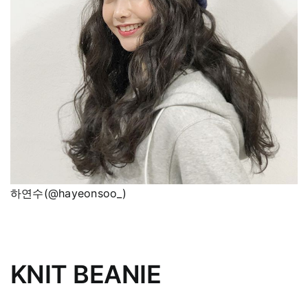
하연수(@hayeonsoo_)
KNIT BEANIE