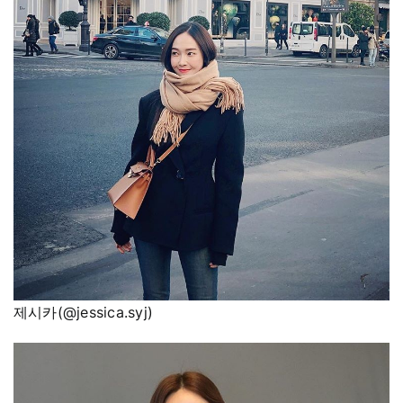
제시카(@jessica.syj)