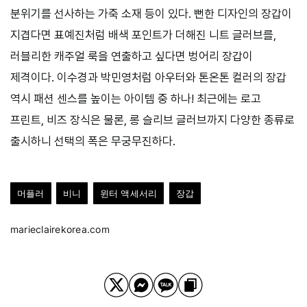
분위기를 선사하는 가죽 소재 등이 있다. 뻔한 디자인의 장갑이
지겹다면 표예진처럼 배색 포인트가 더해진 니트 글러브를,
러블리한 캐주얼 룩을 연출하고 싶다면 벙어리 장갑이
제격이다. 이수경과 박민영처럼 아우터와 톤온톤 컬러의 장갑
역시 패션 센스를 높이는 아이템 중 하나! 최근에는 로고
프린트, 비즈 장식은 물론, 롱 슬리브 글러브까지 다양한 종류로
출시하니 선택의 폭은 무궁무진하다.
머플러
비니
윈터 액세서리
장갑
marieclairekorea.com