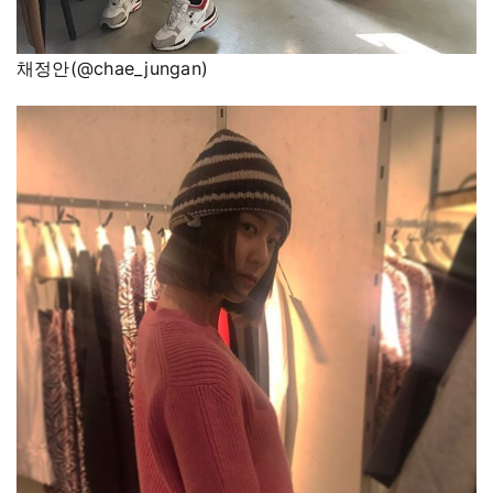
채정안(@chae_jungan)