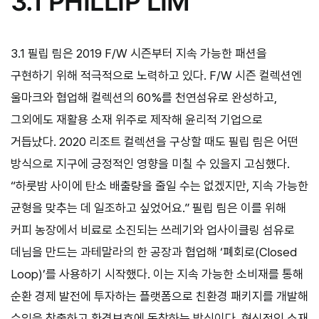
3.1 PHILLIP LIM
3.1 필립 림은 2019 F/W 시즌부터 지속 가능한 패션을
구현하기 위해 적극적으로 노력하고 있다. F/W 시즌 컬렉션엔
울마크와 협업해 컬렉션의 60%를 천연섬유로 완성하고,
그외에도 재활용 소재 위주로 제작해 윤리적 기업으로
거듭났다. 2020 리조트 컬렉션을 구상할 때도 필립 림은 어떤
방식으로 지구에 긍정적인 영향을 미칠 수 있을지 고심했다.
“하룻밤 사이에 탄소 배출량을 줄일 수는 없겠지만, 지속 가능한
균형을 맞추는 데 일조하고 싶었어요.” 필립 림은 이를 위해
커피 농장에서 비료로 소진되는 쓰레기와 업사이클링 섬유로
데님을 만드는 과테말라의 한 공장과 협업해 ‘폐회로(Closed
Loop)’를 사용하기 시작했다. 이는 지속 가능한 소비재를 통해
순환 경제 발전에 투자하는 플랫폼으로 친환경 패키지를 개발해
수익을 창출하고 환경보호에 동참하는 방식이다. 혁신적인 소재