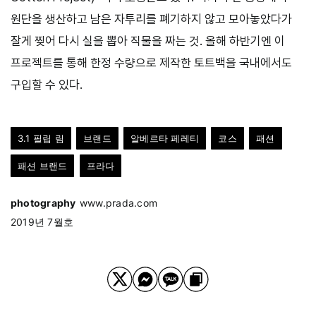
원단을 생산하고 남은 자투리를 폐기하지 않고 모아놓았다가
잘게 찢어 다시 실을 뽑아 직물을 짜는 것. 올해 하반기엔 이
프로젝트를 통해 한정 수량으로 제작한 토트백을 국내에서도
구입할 수 있다.
3.1 필립 림
브랜드
알베르타 페레티
코스
패션
패션 브랜드
프라다
photography
www.prada.com
2019년 7월호