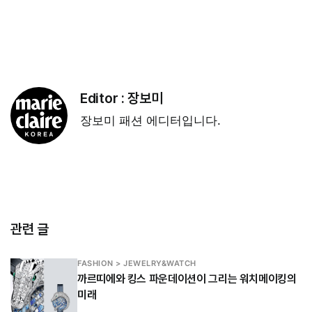
Editor :
장보미
장보미 패션 에디터입니다.
관련 글
FASHION > JEWELRY&WATCH
까르띠에와 킹스 파운데이션이 그리는 워치메이킹의
미래