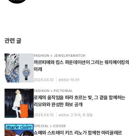
관련 글
FASHION > JEWELRY&WATCH
까르띠에와 킹스 파운데이션이 그리는 워치메이킹의
미래
2026.04.10
|
editor 이나라
FASHION > PICTORIAL
로제의 움직임을 따라 흐르는 빛, 그 곁을 함께하는
리모와와 완성한 화보 공개
2026.04.10
|
editor 고 우리, 최 정윤
SPECIAL > COVER
쇼메와 스트레이 키즈 리노가 함께한 마리끌레르