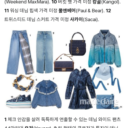
(Weekend MaxMara).
10
버킷 햇 가격 미정
캉골
(Kangol).
11
워싱 데님 힙색 가격 미정
풀앤베어
(Paul & Bear).
12
트위스티드 데님 스커트 가격 미정
사카이
(Sacai).
1
체크 안감을 살려 독특하게 연출할 수 있는 데님 와이드 팬츠