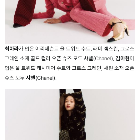
최아라
가 입은 이리데슨트 울 트위드 수트, 래미 램스킨, 그로스
그레인 소재 골드 컬러 오픈 슈즈 모두
샤넬
(Chanel),
김아현
이
입은 울 트위드 캐시미어 수트와 그로스 그레인, 새틴 소재 오픈
슈즈 모두
샤넬
(Chanel).