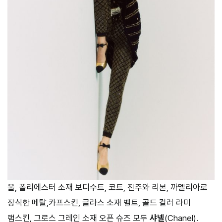
울, 폴리에스터 소재 보디수트, 코트, 진주와 리본, 까멜리아로
장식한 메탈,카프스킨, 글라스 소재 벨트, 골드 컬러 라미
램스킨, 그로스 그레인 소재 오픈 슈즈 모두
샤넬
(Chanel).