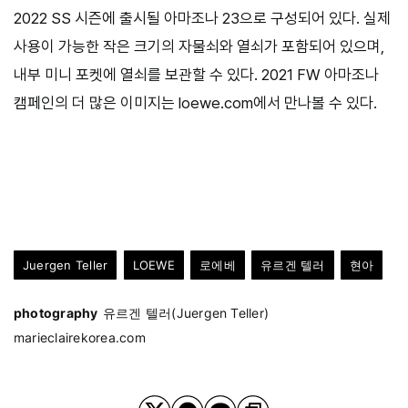
2022 SS 시즌에 출시될 아마조나 23으로 구성되어 있다. 실제
사용이 가능한 작은 크기의 자물쇠와 열쇠가 포함되어 있으며,
내부 미니 포켓에 열쇠를 보관할 수 있다. 2021 FW 아마조나
캠페인의 더 많은 이미지는 loewe.com에서 만나볼 수 있다.
Juergen Teller
LOEWE
로에베
유르겐 텔러
현아
photography
유르겐 텔러(Juergen Teller)
marieclairekorea.com