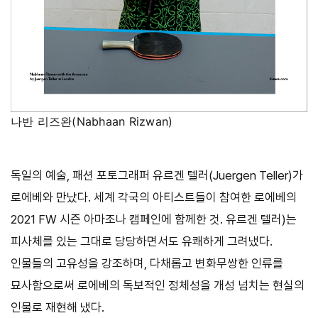
나반 리즈완(Nabhaan Rizwan)
독일의 예술, 패션 포토그래퍼 유르겐 텔러(Juergen Teller)가
로에베와 만났다. 세계 각국의 아티스트들이 참여한 로에베의
2021 FW 시즌 아마조나 캠페인에 함께한 것. 유르겐 텔러)는
피사체를 있는 그대로 당당하면서도 유쾌하게 그려냈다.
인물들의 고유성을 강조하며, 다채롭고 변화무쌍한 인류를
묘사함으로써 로에베의 독보적인 정체성을 개성 넘치는 현실의
인물로 재현해 냈다.