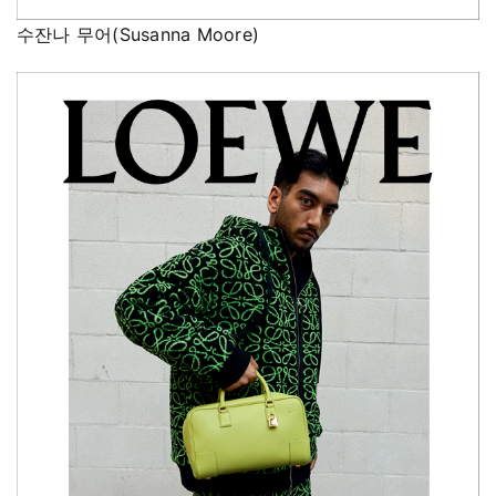
수잔나 무어(Susanna Moore)