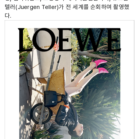
텔러(Juergen Teller)가 전 세계를 순회하며 촬영했
다.