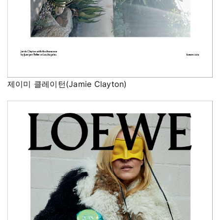
제이미 클레이턴(Jamie Clayton)