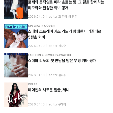
로제의 움직임을 따라 흐르는 빛, 그 곁을 함께하는
리모와와 완성한 화보 공개
2026.04.10
|
editor 고 우리, 최 정윤
SPECIAL > COVER
쇼메와 스트레이 키즈 리노가 함께한 마리끌레르
5월호 커버
2026.04.10
|
editor 김지수
FASHION > JEWELRY&WATCH
쇼메와 리노의 첫 만남을 담은 무빙 커버 공개
2026.04.10
|
editor 김지수
CELEB
레이벤의 새로운 얼굴, 제니
2026.04.10
|
editor 구혜미