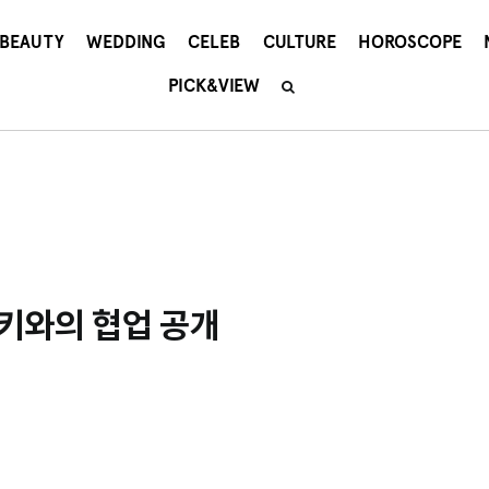
BEAUTY
WEDDING
CELEB
CULTURE
HOROSCOPE
PICK&VIEW
레키와의 협업 공개