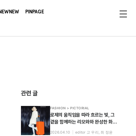
NEWNEW
PINPAGE
관련 글
FASHION > PICTORIAL
로제의 움직임을 따라 흐르는 빛, 그
곁을 함께하는 리모와와 완성한 화보
공개
2026.04.10
|
editor 고 우리, 최 정윤