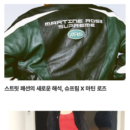
스트릿 패션의 새로운 해석, 슈프림 X 마틴 로즈