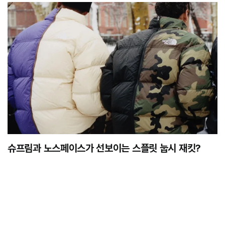
슈프림과 노스페이스가 선보이는 스플릿 눕시 재킷?