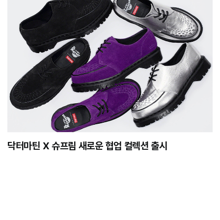
닥터마틴 X 슈프림 새로운 협업 컬렉션 출시