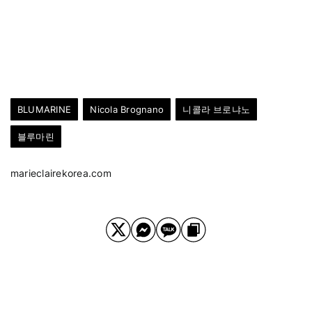
BLUMARINE
Nicola Brognano
니콜라 브로냐노
블루마린
marieclairekorea.com