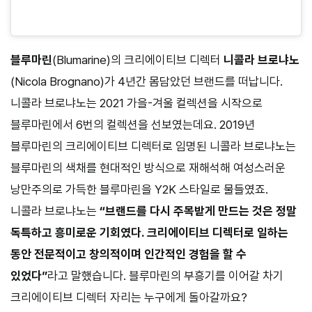
블루마린
(Blumarine)의 크리에이티브 디렉터
니콜라 브로냐노
(Nicola Brognano)가 4년간 몸담았던 브랜드를 떠납니다.
니콜라 브로냐노는 2021 가을-겨울 컬렉션을 시작으로
블루마린에서 6번의 컬렉션을 선보였는데요. 2019년
블루마린의 크리에이티브 디렉터로 임명된 니콜라 브로냐노는
블루마린의 색채를 현대적인 방식으로 재해석해 여성스러운
낭만주의로 가득한 블루마린을 Y2K 스타일로 물들였죠.
니콜라 브로냐노는
“브랜드를 다시 주목받게 만드는 것은 정말
독특하고 흥미로운 기회였다.
크리에이티브 디렉터로 일하는
동안 전문적이고 창의적이며 인간적인 경험을 할 수
있었다”
라고 말했습니다. 블루마린의 부흥기를 이어갈 차기
크리에이티브 디렉터 자리는 누구에게 돌아갈까요?