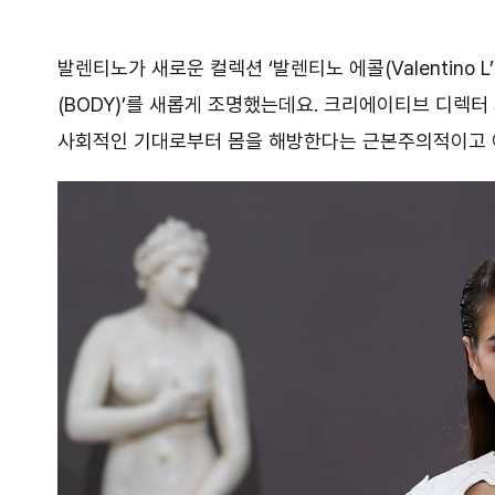
발렌티노가 새로운 컬렉션 ‘발렌티노 에콜(Valentino 
(BODY)’를 새롭게 조명했는데요. 크리에이티브 디렉
사회적인 기대로부터 몸을 해방한다는 근본주의적이고 