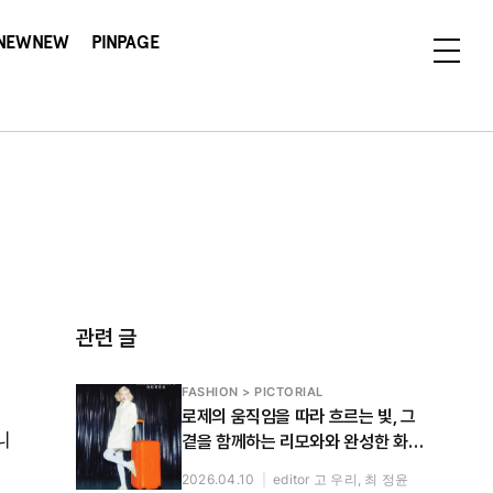
NEWNEW
PINPAGE
관련 글
FASHION > PICTORIAL
로제의 움직임을 따라 흐르는 빛, 그
니
곁을 함께하는 리모와와 완성한 화보
공개
2026.04.10
|
editor 고 우리, 최 정윤