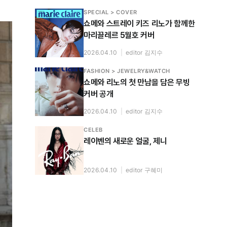
SPECIAL > COVER
쇼메와 스트레이 키즈 리노가 함께한
마리끌레르 5월호 커버
2026.04.10
|
editor 김지수
FASHION > JEWELRY&WATCH
쇼메와 리노의 첫 만남을 담은 무빙
커버 공개
2026.04.10
|
editor 김지수
CELEB
레이벤의 새로운 얼굴, 제니
2026.04.10
|
editor 구혜미