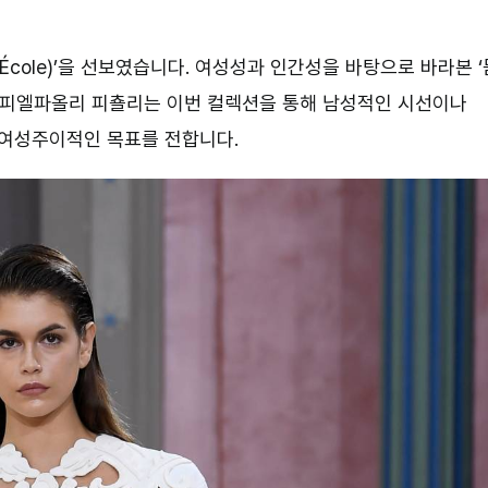
L’École)’을 선보였습니다. 여성성과 인간성을 바탕으로 바라본 ‘
터 피엘파올리 피춀리는 이번 컬렉션을 통해 남성적인 시선이나
여성주이적인 목표를 전합니다.