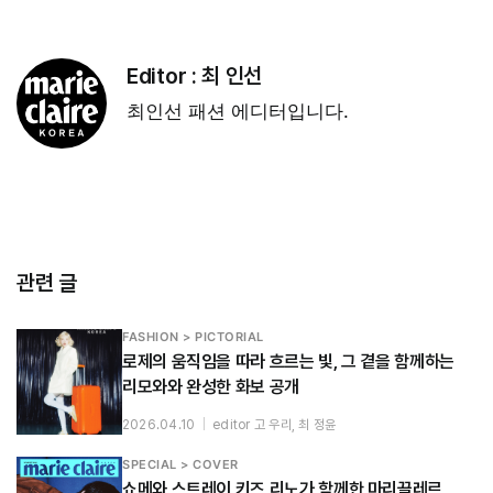
Editor :
최 인선
최인선 패션 에디터입니다.
관련 글
FASHION > PICTORIAL
로제의 움직임을 따라 흐르는 빛, 그 곁을 함께하는
리모와와 완성한 화보 공개
2026.04.10
|
editor 고 우리, 최 정윤
SPECIAL > COVER
쇼메와 스트레이 키즈 리노가 함께한 마리끌레르