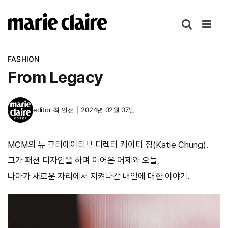
콘
텐
츠
로
FASHION
건
From Legacy
너
뛰
기
editor
최 인선
|
2024년 02월 07일
MCM의 뉴 크리에이티브 디렉터 케이티 정(Katie Chung).
그가 패션 디자인을 하며 이어온 어제와 오늘,
나아가 새로운 자리에서 지켜나갈 내일에 대한 이야기.