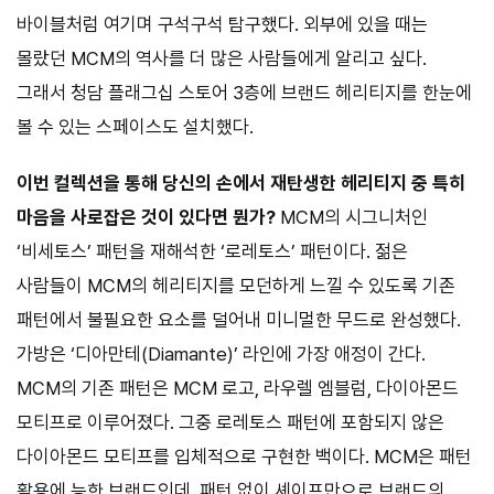
바이블처럼 여기며 구석구석 탐구했다. 외부에 있을 때는
몰랐던 MCM의 역사를 더 많은 사람들에게 알리고 싶다.
그래서 청담 플래그십 스토어 3층에 브랜드 헤리티지를 한눈에
볼 수 있는 스페이스도 설치했다.
이번 컬렉션을 통해 당신의 손에서 재탄생한 헤리티지 중 특히
마음을 사로잡은 것이 있다면 뭔가?
MCM의 시그니처인
‘비세토스’ 패턴을 재해석한 ‘로레토스’ 패턴이다. 젊은
사람들이 MCM의 헤리티지를 모던하게 느낄 수 있도록 기존
패턴에서 불필요한 요소를 덜어내 미니멀한 무드로 완성했다.
가방은 ‘디아만테(Diamante)’ 라인에 가장 애정이 간다.
MCM의 기존 패턴은 MCM 로고, 라우렐 엠블럼, 다이아몬드
모티프로 이루어졌다. 그중 로레토스 패턴에 포함되지 않은
다이아몬드 모티프를 입체적으로 구현한 백이다. MCM은 패턴
활용에 능한 브랜드인데, 패턴 없이 셰이프만으로 브랜드의