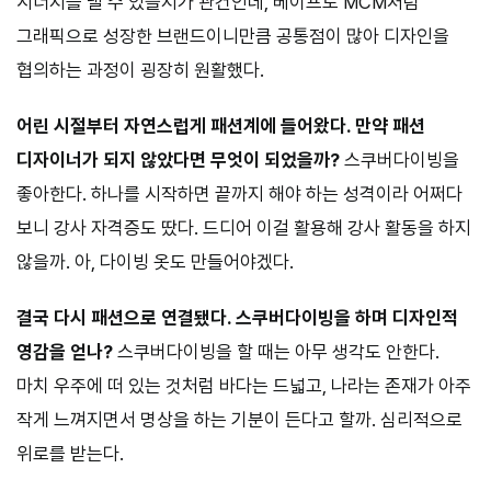
시너지를 낼 수 있을지가 관건인데, 베이프도 MCM처럼
그래픽으로 성장한 브랜드이니만큼 공통점이 많아 디자인을
협의하는 과정이 굉장히 원활했다.
어린 시절부터 자연스럽게 패션계에 들어왔다. 만약 패션
디자이너가 되지 않았다면 무엇이 되었을까?
스쿠버다이빙을
좋아한다. 하나를 시작하면 끝까지 해야 하는 성격이라 어쩌다
보니 강사 자격증도 땄다. 드디어 이걸 활용해 강사 활동을 하지
않을까. 아, 다이빙 옷도 만들어야겠다.
결국 다시 패션으로 연결됐다. 스쿠버다이빙을 하며 디자인적
영감을 얻나?
스쿠버다이빙을 할 때는 아무 생각도 안한다.
마치 우주에 떠 있는 것처럼 바다는 드넓고, 나라는 존재가 아주
작게 느껴지면서 명상을 하는 기분이 든다고 할까. 심리적으로
위로를 받는다.