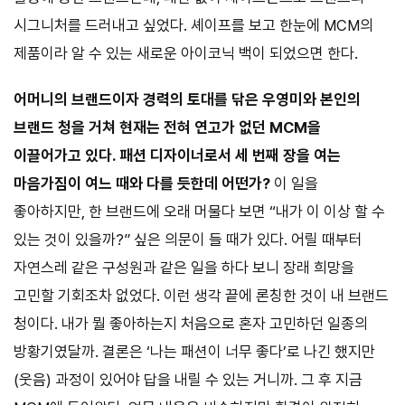
시그니처를 드러내고 싶었다. 셰이프를 보고 한눈에 MCM의
제품이라 알 수 있는 새로운 아이코닉 백이 되었으면 한다.
어머니의 브랜드이자 경력의 토대를 닦은 우영미와 본인의
브랜드 청을 거쳐 현재는 전혀 연고가 없던 MCM을
이끌어가고 있다. 패션 디자이너로서 세 번째 장을 여는
마음가짐이 여느 때와 다를 듯한데 어떤가?
이 일을
좋아하지만, 한 브랜드에 오래 머물다 보면 “내가 이 이상 할 수
있는 것이 있을까?” 싶은 의문이 들 때가 있다. 어릴 때부터
자연스레 같은 구성원과 같은 일을 하다 보니 장래 희망을
고민할 기회조차 없었다. 이런 생각 끝에 론칭한 것이 내 브랜드
청이다. 내가 뭘 좋아하는지 처음으로 혼자 고민하던 일종의
방황기였달까. 결론은 ‘나는 패션이 너무 좋다’로 나긴 했지만
(웃음) 과정이 있어야 답을 내릴 수 있는 거니까. 그 후 지금