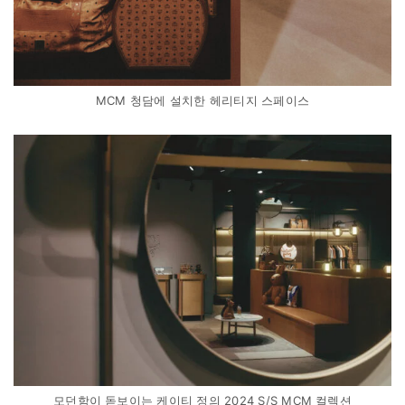
MCM 청담에 설치한 헤리티지 스페이스
모던함이 돋보이는 케이티 정의 2024 S/S MCM 컬렉션