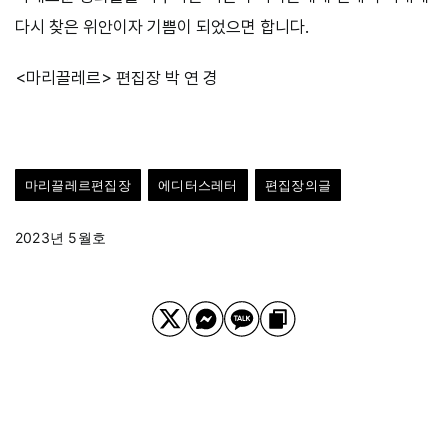
다시 찾은 위안이자 기쁨이 되었으면 합니다.
<마리끌레르> 편집장 박 연 경
마리끌레르편집장
에디터스레터
편집장의글
2023년 5월호