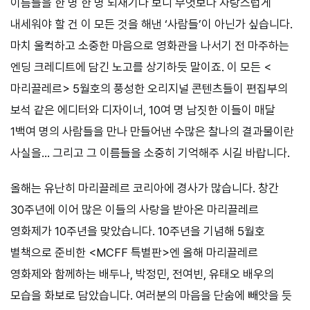
이름들을 한 명 한 명 되새기다 보니 무엇보다 자랑스럽게
내세워야 할 건 이 모든 것을 해낸 ‘사람들’이 아닌가 싶습니다.
마치 울컥하고 소중한 마음으로 영화관을 나서기 전 마주하는
엔딩 크레디트에 담긴 노고를 상기하듯 말이죠. 이 모든 <
마리끌레르> 5월호의 풍성한 오리지널 콘텐츠들이 편집부의
보석 같은 에디터와 디자이너, 10여 명 남짓한 이들이 매달
1백여 명의 사람들을 만나 만들어낸 수많은 찰나의 결과물이란
사실을… 그리고 그 이름들을 소중히 기억해주 시길 바랍니다.
올해는 유난히 마리끌레르 코리아에 경사가 많습니다. 창간
30주년에 이어 많은 이들의 사랑을 받아온 마리끌레르
영화제가 10주년을 맞았습니다. 10주년을 기념해 5월호
별책으로 준비한 <MCFF 특별판>엔 올해 마리끌레르
영화제와 함께하는 배두나, 박정민, 전여빈, 유태오 배우의
모습을 화보로 담았습니다. 여러분의 마음을 단숨에 빼앗을 듯