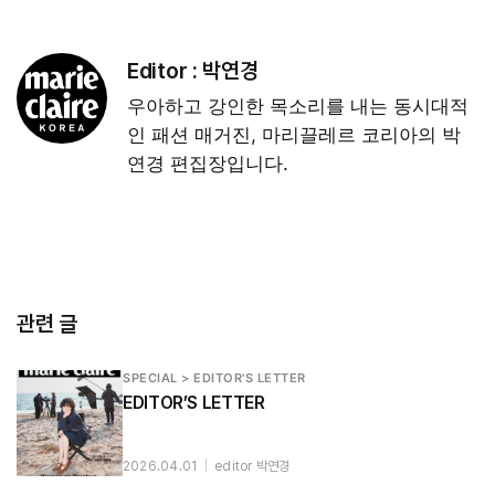
Editor :
박연경
우아하고 강인한 목소리를 내는 동시대적
인 패션 매거진, 마리끌레르 코리아의 박
연경 편집장입니다.
관련 글
SPECIAL > EDITOR'S LETTER
EDITOR’S LETTER
2026.04.01
|
editor 박연경