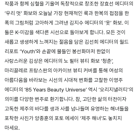
작품과 함께 심혈을 기울여 독창적으로 창조한 장효선 에디터의
‘우리 멋’ 화보와 오늘날 가장 현재적인 룩과 한복의 접점을 한
폭의 그림처럼 고아하게 그려낸 김지수 에디터의 ‘옷’ 화보. 이
둘은 K-미감을 색다른 시선으로 돌아보게 합니다. 모든 것이
새롭고 생생하게 느껴지는 젊음을 담은 김선희 에디터의 월드
리포트 ‘Youth’와 손끝에 물들인 봉선화마저 한없이
사랑스러운 김상은 에디터의 노 필터 뷰티 화보 ‘청춘’,
마리끌레르 프랑스판의 아카이브 뷰티 커버를 통해 여성의
아름다움을 바라보는 시선의 시대적 변화를 고찰한 이영주
에디터의 ‘85 Years Beauty Universe’ 역시 ‘오리지낼러티’의
의미를 다양한 변주로 환기합니다. 참, 고단한 삶의 터전이자
고독한 제주의 바다를 생과 사를 넘나들며 유영하는 해녀들을
포착한 사진가 양종훈의 포토 에세이 ‘제주 해녀’도 놓치지
마세요.