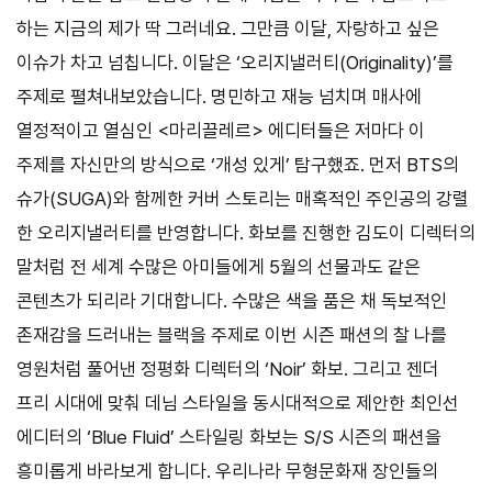
하는 지금의 제가 딱 그러네요. 그만큼 이달, 자랑하고 싶은
이슈가 차고 넘칩니다. 이달은 ‘오리지낼러티(Originality)’를
주제로 펼쳐내보았습니다. 명민하고 재능 넘치며 매사에
열정적이고 열심인 <마리끌레르> 에디터들은 저마다 이
주제를 자신만의 방식으로 ‘개성 있게’ 탐구했죠. 먼저 BTS의
슈가(SUGA)와 함께한 커버 스토리는 매혹적인 주인공의 강렬
한 오리지낼러티를 반영합니다. 화보를 진행한 김도이 디렉터의
말처럼 전 세계 수많은 아미들에게 5월의 선물과도 같은
콘텐츠가 되리라 기대합니다. 수많은 색을 품은 채 독보적인
존재감을 드러내는 블랙을 주제로 이번 시즌 패션의 찰 나를
영원처럼 풀어낸 정평화 디렉터의 ‘Noir’ 화보. 그리고 젠더
프리 시대에 맞춰 데님 스타일을 동시대적으로 제안한 최인선
에디터의 ‘Blue Fluid’ 스타일링 화보는 S/S 시즌의 패션을
흥미롭게 바라보게 합니다. 우리나라 무형문화재 장인들의