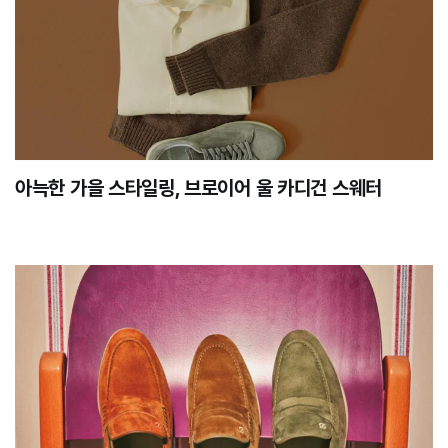
아늑한 가을 스타일링, 브로이어 울 카디건 스웨터