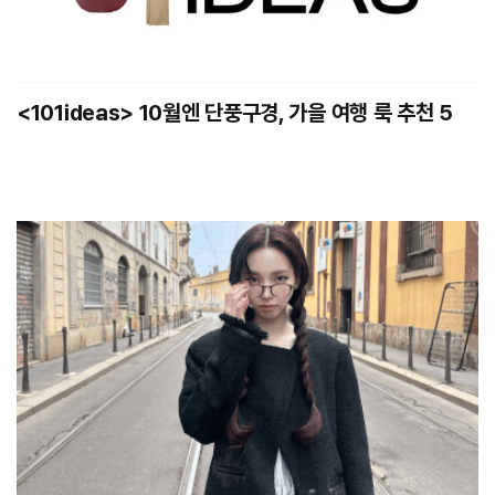
<101ideas> 10월엔 단풍구경, 가을 여행 룩 추천 5