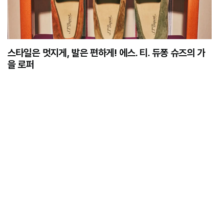
스타일은 멋지게, 발은 편하게! 에스. 티. 듀퐁 슈즈의 가
을 로퍼