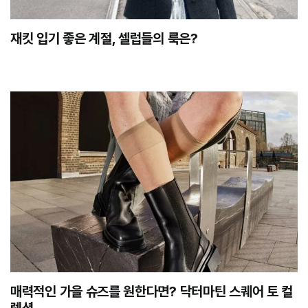
재킷 입기 좋은 계절, 셀럽들의 룩은?
매력적인 가을 슈즈를 원한다면? 닥터마틴 스퀘어 토 컬