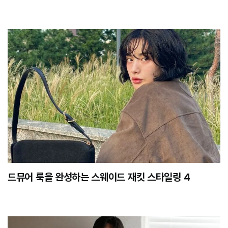
드뮤어 룩을 완성하는 스웨이드 재킷 스타일링 4